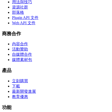
用法與技巧
資源社群
部落格
Plugin API 文件
Web API 文件
商務合作
內容合作
活動贊助
自媒體合作
媒體素材包
產品
立刻購買
下載
最新開發進展
教育優惠
功能