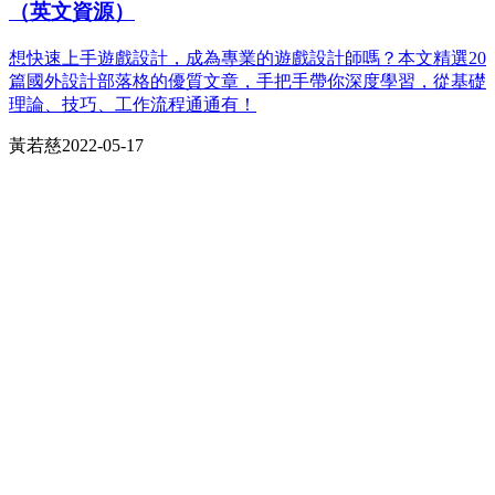
（英文資源）
想快速上手遊戲設計，成為專業的遊戲設計師嗎？本文精選20
篇國外設計部落格的優質文章，手把手帶你深度學習，從基礎
理論、技巧、工作流程通通有！
黃若慈
2022-05-17