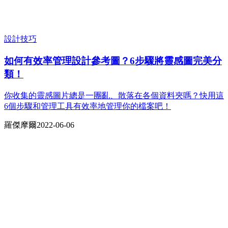
設計技巧
如何有效率管理設計參考圖？6步驟將靈感圖完美分
類！
你收集的靈感圖片總是一團亂、散落在各個資料夾嗎？快用這
6個步驟和管理工具有效率地管理你的檔案吧！
羅傑摩爾
2022-06-06