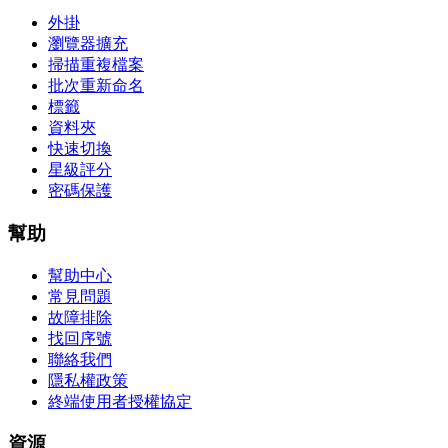
外掛
瀏覽器擴充
掃描重複檔案
批次重新命名
標籤
資料夾
快速切換
星級評分
密碼保護
幫助
幫助中心
常見問題
故障排除
找回序號
聯絡我們
隱私權政策
終端使用者授權協定
資源