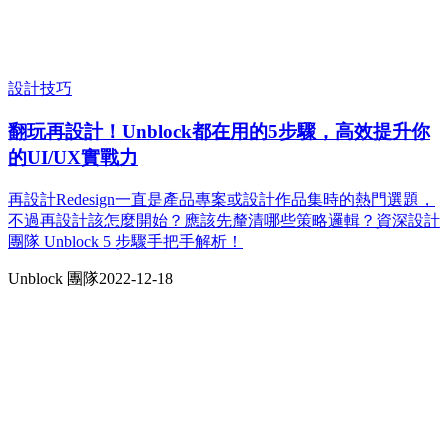
設計技巧
翻玩再設計！Unblock都在用的5步驟，高效提升你
的UI/UX實戰力
再設計Redesign一直是產品專案或設計作品集時的熱門選題，
不過再設計該怎麼開始？應該先釐清哪些策略邏輯？資深設計
團隊 Unblock 5 步驟手把手解析！
Unblock 團隊
2022-12-18