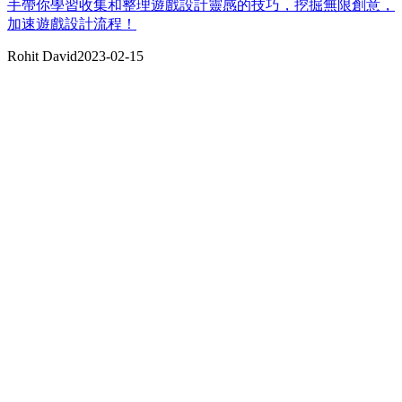
手帶你學習收集和整理遊戲設計靈感的技巧，挖掘無限創意，
加速遊戲設計流程！
Rohit David
2023-02-15