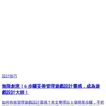
設計技巧
無限創意！6 步驟妥善管理遊戲設計靈感，成為遊
戲設計大師！
如何有效管理遊戲設計靈感？本文整理出 6 個簡單步驟，手把