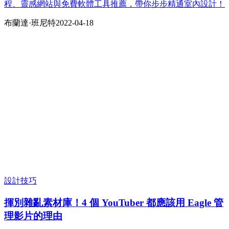
程、靈感網站與免費軟體工具推薦，帶你步步精通室內設計！
布蘭達·班尼​​特
2022-04-18
設計技巧
揮別雜亂素材庫！4 個 YouTuber 都應該用 Eagle 管
理影片的理由