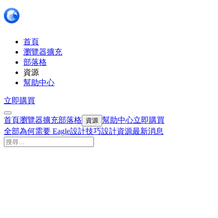
首頁
瀏覽器擴充
部落格
資源
幫助中心
立即購買
首頁
瀏覽器擴充
部落格
幫助中心
立即購買
資源
全部
為何需要 Eagle
設計技巧
設計資源
最新消息