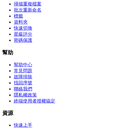
掃描重複檔案
批次重新命名
標籤
資料夾
快速切換
星級評分
密碼保護
幫助
幫助中心
常見問題
故障排除
找回序號
聯絡我們
隱私權政策
終端使用者授權協定
資源
快速上手