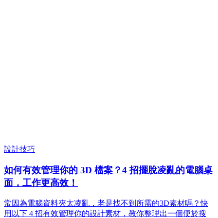
設計技巧
如何有效管理你的 3D 檔案？4 招擺脫凌亂的電腦桌
面，工作更高效！
常因為電腦資料夾太凌亂，老是找不到所需的3D素材嗎？快
用以下 4 招有效管理你的設計素材，教你整理出一個便於搜