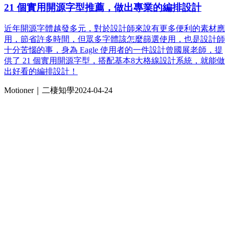
21 個實用開源字型推薦，做出專業的編排設計
近年開源字體越發多元，對於設計師來說有更多便利的素材應
用，節省許多時間，但眾多字體該怎麼篩選使用，也是設計師
十分苦惱的事，身為 Eagle 使用者的一件設計曾國展老師，提
供了 21 個實用開源字型，搭配基本8大格線設計系統，就能做
出好看的編排設計！
Motioner｜二棲知學
2024-04-24