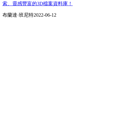
索、靈感豐富的3D檔案資料庫！
布蘭達·班尼​​特
2022-06-12