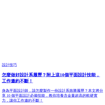
設計技巧
怎麼做好設計系履歷？附上這10個平面設計技能，
工作邀約不斷！
身為平面設計師，該怎麼製作一份設計系致勝履歷？本文將分
享 10 個平面設計必備技能，教你培養含金量超高的軟硬實
力，讓你工作邀約不斷！