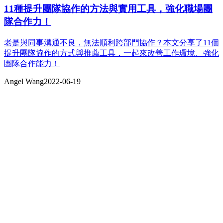
11種提升團隊協作的方法與實用工具，強化職場團
隊合作力！
老是與同事溝通不良，無法順利跨部門協作？本文分享了11個
提升團隊協作的方式與推薦工具，一起來改善工作環境、強化
團隊合作能力！
Angel Wang
2022-06-19