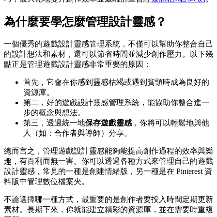
為什麼要學怎麼管理設計靈感？
一個優秀的遊戲設計靈感管理系統，不僅可以幫助你整合自己
的設計想法和素材，還可以節省時間並減少創作壓力。以下幾
點正是管理遊戲設計靈感非常重要的原因：
首先，它會在你感到靈感枯竭或遇到貧頸時成為良好的
資源庫。
第二，好的遊戲設計靈感管理系統，能協助你整合進一
步的概念與想法。
第三，透過統一地
保存遊戲靈感
，你將可以輕鬆地與他
人（如：合作者與導師）分享。
總而言之，管理遊戲設計靈感能夠能提高創作過程的效率與樂
趣，有百利而無一害。你可以透過各種方式來管理自己的遊戲
設計靈感，常見的一種是創建情緒版，另一種是在 Pinterest 資
料版中管理數位檔案夾。
不論選擇哪一種方式，最重要的是創作者要投入時間定期更新
素材。長期下來，你就能建立精彩的資源庫，並在需要時重複