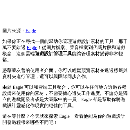
圖片來源：
Eagle
如果你正在尋找一個能幫助你管理遊戲設計素材的工具，那千
萬不要錯過
Eagle
！從圖片檔案、聲音檔案到代碼片段和遊戲
概念，這個雲端
遊戲設計管理工具
能讓管理素材變得非常輕
鬆。
憑藉著友善的使用者介面，你可以輕鬆預覽素材並透過標籤與
資料夾進行管理，還可以與團隊同步合作。
由於 Eagle 可以和雲端工具整合，你可以在任何地方透過各種
設備來使用你的素材，不需要擔心遺失工作進度。不論你是獨
立的遊戲開發者或是大團隊中的一員，Eagle 都是幫助你將遊
戲設計靈感化作現實的絕佳的工具。
還在等什麼？今天就來探索 Eagle，看看他能為你的遊戲設計
開發過程帶來哪些不同吧！