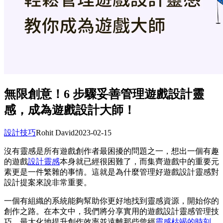
無限創意！6 步驟妥善管理遊戲設計靈
感，成為遊戲設計大師！
設計技巧
Rohit David
2023-02-15
沒有靈感是所有遊戲創作者最困擾的問題之一，想出一個有趣
的遊戲
設計靈感
本身就已經很困難了，而集齊遊戲中的重要元
素更是一件繁雜的事情。這就是為什麼管理好遊戲設計靈感對
設計提案來說非常重要。
一個有組織的系統能夠幫助你更好地找到靈感資源，開始你的
創作之路。在本文中，我們將分享實用的遊戲設計靈感管理技
巧，最大化地提升創作效率並遠離那些曾經
靈感枯竭的時刻
。