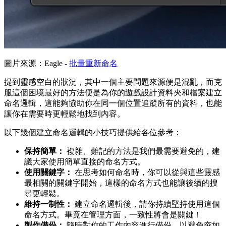
圖片來源：Eagle -
批量重新命名
提到靈感空白的狀況，其中一個主要問題來源便是混亂，而克
服這個困境最好的方法便是為你的遊戲設計資料夾和檔案建立
命名邏輯，這能夠協助你在同一個位置追蹤所有的資料，也能
讓你在需要時更輕鬆地找到內容。
以下幾個建立命名邏輯的小技巧提供給各位參考：
保持簡單：
複雜、難記的方法是我們最需要避免的，建
議大家使用簡單直接的命名方式。
使用關鍵字：
在思考如何命名時，你可以從與這些靈感
最相關的關鍵字開始，這樣的命名方式也能讓後續的搜
尋更輕鬆。
維持一制性：
建立命名邏輯後，請你持續堅持使用這個
命名方式。畢竟在管理方面，一致性將會是關鍵！
製作備份：
隨時對你的工作內容進行備份，以避免突如