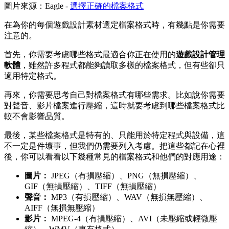
圖片來源：Eagle -
選擇正確的檔案格式
在為你的每個遊戲設計素材選定檔案格式時，有幾點是你需要
注意的。
首先，你需要考慮哪些格式最適合你正在使用的
遊戲設計管理
軟體
，雖然許多程式都能夠讀取多樣的檔案格式，但有些卻只
適用特定格式。
再來，你需要思考自己對檔案格式有哪些需求。比如說你需要
對聲音、影片檔案進行壓縮，這時就要考慮到哪些檔案格式比
較不會影響品質。
最後，某些檔案格式是特有的、只能用於特定程式與設備，這
不一定是件壞事，但我們仍需要列入考慮。把這些都記在心裡
後，你可以看看以下幾種常見的檔案格式和他們的對應用途：
圖片：
JPEG（有損壓縮）、PNG（無損壓縮）、
GIF（無損壓縮）、TIFF（無損壓縮）
聲音：
MP3（有損壓縮）、WAV（無損無壓縮）、
AIFF（無損無壓縮）
影片：
MPEG-4（有損壓縮）、AVI（未壓縮或輕微壓