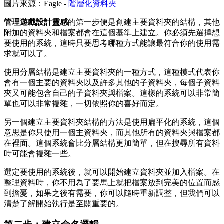
圖片來源：Eagle -
階層化資料夾
管理遊戲設計靈感
的第一步便是創建主要資料夾的結構，其他
附加的資料夾和檔案都會在這個基準上建立。你必須先選擇想
要使用的系統，這時只要思考哪種方式能讓最符合你的使用需
求就可以了。
使用分層結構是建立主要資料夾的一種方式，這種模式代表你
會有一個主要的資料夾以及許多其他的子資料夾，每個子資料
夾又可能包含自己的子資料夾與檔案。這樣的系統可以非常簡
單也可以非常複雜，一切依照你的喜好而定。
另一個建立主要資料夾結構的方法是使用扁平化的系統，這個
意思是你只使用一個主資料夾，而其他所有的資料夾與檔案都
在裡面。這個系統會比分層結構更加簡單，但在搜尋所有資料
時可能會複雜一些。
選定要使用的系統後，就可以開始建立資料夾並加入檔案。在
整理資料時，你不用為了要馬上就把檔案放到完美的位置而感
到擔憂，如果之後有需要，你可以隨時重新調整，但我們可以
清楚了解開始執行是至關重要的。