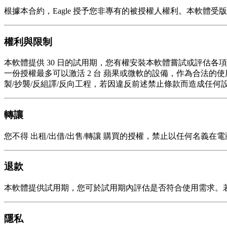
根據本合約，Eagle 授予您非專有的被授權人權利。本軟體
權利與限制
本軟體提供 30 日的試用期，您有權安裝本軟體嘗試或評估各項
一份授權最多可以激活 2 台 蘋果或微軟的設備，作為合法的使
製/抄襲/反組譯/反向工程，若因違反前述禁止條款而造成任何設備
轉讓
您不得 出租/出借/出售/轉讓 購買的授權，禁止以任何名義在
退款
本軟體提供試用期，您可於試用期內評估是否符合使用需求。若於
隱私