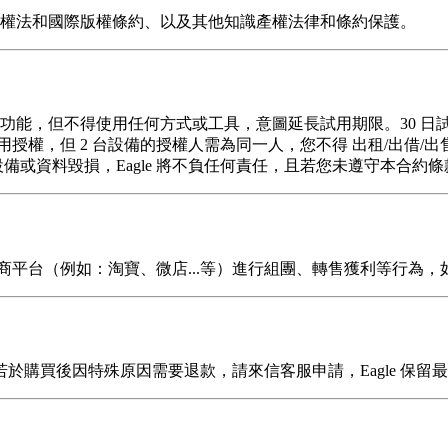
受版權法和國際版權條約、以及其他知識產權法律和條約保護。
功能，但不得使用任何方式或工具，意圖延長試用期限。30 日試
用授權，但 2 台設備的授權人需為同一人，您不得 出租/出借/
或資料毀損，Eagle 將不負任何責任，且若您未遵守本合約條款
電商平台（例如：淘寶、微店...等）進行組團、轉售獲利等行為，如
購買後因特殊原因需要退款，請來信客服申請，Eagle 保留