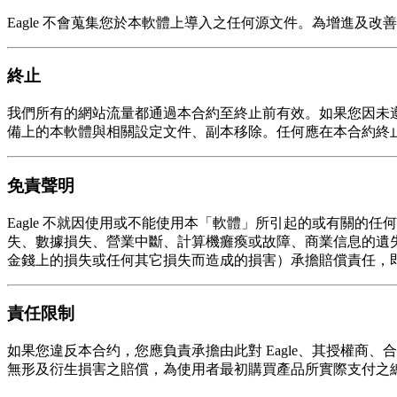
Eagle 不會蒐集您於本軟體上導入之任何源文件。為增進及改
終止
我們所有的網站流量都通過本合約至終止前有效。如果您因未
備上的本軟體與相關設定文件、副本移除。任何應在本合約終
免責聲明
Eagle 不就因使用或不能使用本「軟體」所引起的或有關
失、數據損失、營業中斷、計算機癱瘓或故障、商業信息的遺
金錢上的損失或任何其它損失而造成的損害）承擔賠償責任，即使 
責任限制
如果您違反本合约，您應負責承擔由此對 Eagle、其授權商
無形及衍生損害之賠償，為使用者最初購買產品所實際支付之