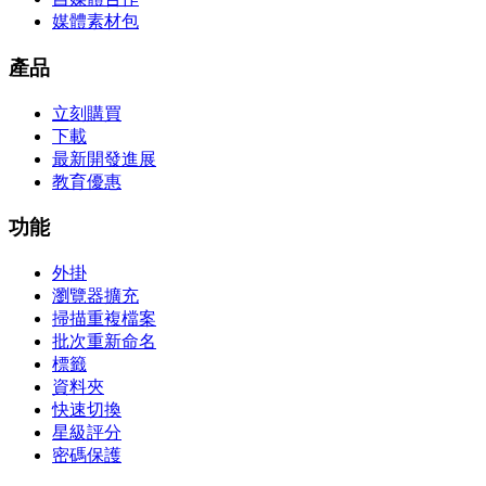
媒體素材包
產品
立刻購買
下載
最新開發進展
教育優惠
功能
外掛
瀏覽器擴充
掃描重複檔案
批次重新命名
標籤
資料夾
快速切換
星級評分
密碼保護