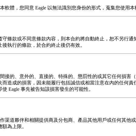
善本軟體，您同意 Eagle 以無法識別您身份的形式，蒐集您使
遵守條款或不同意條款內容，則本合約將自動終止，恕不另行通
止後執行的條款，於合約終止後仍有效。
的任何間接的、意外的、直接的、特殊的、懲罰性的或其它任何損
失而造成的損害，因未能履行包括誠信或相當注意在內的任何責
Eagle 事先被告知該損害發生的可能性。
、合作渠道夥伴和相關提供商及分包商、產品其他用戶或任何其他或法
總額為上限。