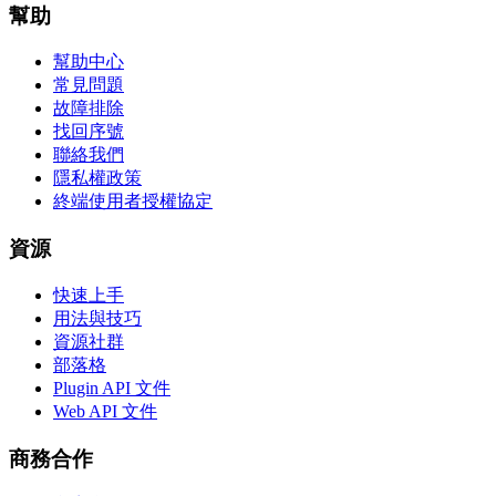
幫助
幫助中心
常見問題
故障排除
找回序號
聯絡我們
隱私權政策
終端使用者授權協定
資源
快速上手
用法與技巧
資源社群
部落格
Plugin API 文件
Web API 文件
商務合作