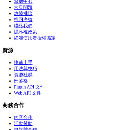
幫助中心
常見問題
故障排除
找回序號
聯絡我們
隱私權政策
終端使用者授權協定
資源
快速上手
用法與技巧
資源社群
部落格
Plugin API 文件
Web API 文件
商務合作
內容合作
活動贊助
自媒體合作