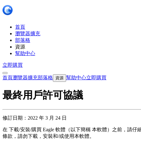
首頁
瀏覽器擴充
部落格
資源
幫助中心
立即購買
首頁
瀏覽器擴充
部落格
幫助中心
立即購買
資源
最終用戶許可協議
修訂日期：2022 年 3 月 24 日
在 下載/安裝/購買 Eagle 軟體（以下簡稱 本軟體）之
條款，請勿下載，安裝和/或使用本軟體。