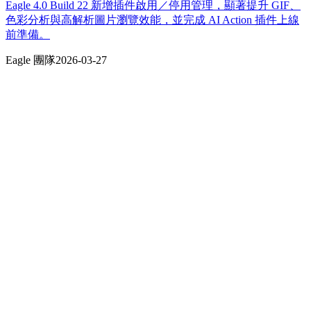
Eagle 4.0 Build 22 新增插件啟用／停用管理，顯著提升 GIF、
色彩分析與高解析圖片瀏覽效能，並完成 AI Action 插件上線
前準備。
Eagle 團隊
2026-03-27