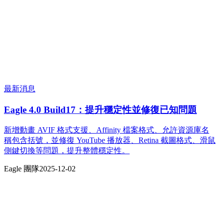
最新消息
Eagle 4.0 Build17：提升穩定性並修復已知問題
新增動畫 AVIF 格式支援、Affinity 檔案格式、允許資源庫名
稱包含括號，並修復 YouTube 播放器、Retina 截圖格式、滑鼠
側鍵切換等問題，提升整體穩定性。
Eagle 團隊
2025-12-02