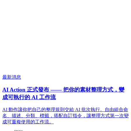
最新消息
AI Action 正式發布 —— 把你的素材整理方式，變
成可執行的 AI 工作流
AI 動作讓你把自己的整理規則交給 AI 批次執行。自由組合命
名、描述、分類、標籤，搭配自訂指令，讓整理方式第一次變
成可重複使用的工作流。