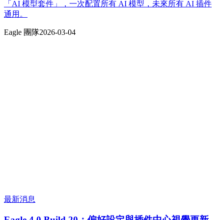
「AI 模型套件」，一次配置所有 AI 模型，未來所有 AI 插件
通用。
Eagle 團隊
2026-03-04
最新消息
Eagle 4.0 Build 20：偏好設定與插件中心視覺更新