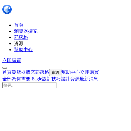
首頁
瀏覽器擴充
部落格
資源
幫助中心
立即購買
首頁
瀏覽器擴充
部落格
幫助中心
立即購買
資源
全部
為何需要 Eagle
設計技巧
設計資源
最新消息