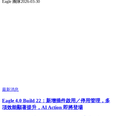
Eagle 團隊
2026-03-30
最新消息
Eagle 4.0 Build 22：新增插件啟用／停用管理，多
項效能顯著提升，AI Action 即將登場