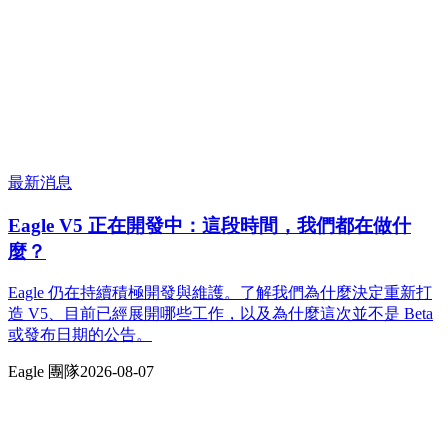
最新消息
Eagle V5 正在開發中：這段時間，我們都在做什
麼？
Eagle 仍在持續積極開發與維護。了解我們為什麼決定重新打
造 V5、目前已經展開哪些工作，以及為什麼這次並不是 Beta
或發布日期的公告。
Eagle 團隊
2026-08-07