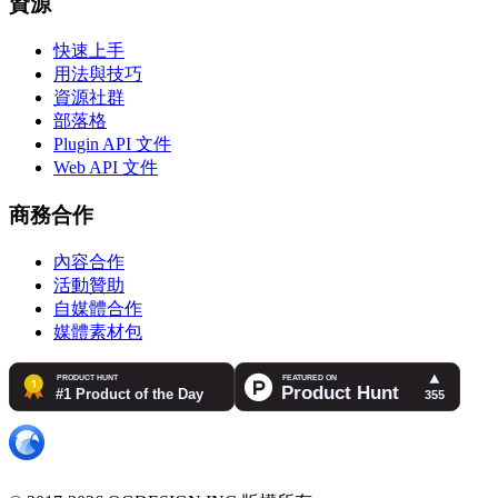
資源
快速上手
用法與技巧
資源社群
部落格
Plugin API 文件
Web API 文件
商務合作
內容合作
活動贊助
自媒體合作
媒體素材包