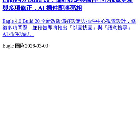
與多項修正，AI 插件即將亮相
Eagle 4.0 Build 20 全新改版偏好設定與插件中心視覺設計，修
復多項問題，並預告即將推出「以圖找圖」與「語意搜尋」
AI 插件功能。
Eagle 團隊
2026-03-03