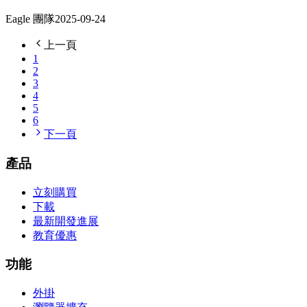
Eagle 團隊
2025-09-24
上一頁
1
2
3
4
5
6
下一頁
產品
立刻購買
下載
最新開發進展
教育優惠
功能
外掛