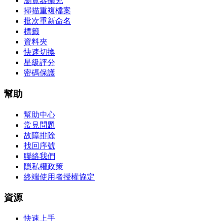
瀏覽器擴充
掃描重複檔案
批次重新命名
標籤
資料夾
快速切換
星級評分
密碼保護
幫助
幫助中心
常見問題
故障排除
找回序號
聯絡我們
隱私權政策
終端使用者授權協定
資源
快速上手