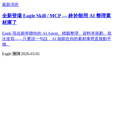
最新消息
全新登場 Eagle Skill / MCP — 終於能用 AI 整理素
材庫了
Eagle 現在能串聯你的 AI Agent。標籤整理、資料夾規劃、批
次改寫——只要說一句話，AI 就能在你的素材庫裡直接動手
做。
Eagle 團隊
2026-03-01