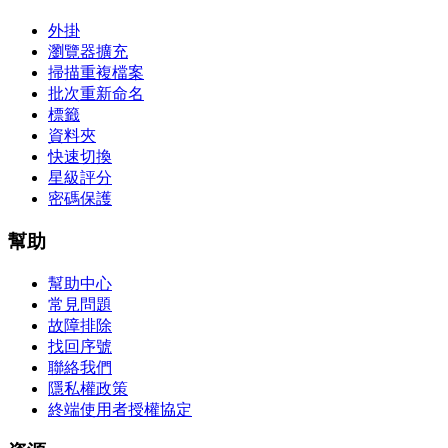
外掛
瀏覽器擴充
掃描重複檔案
批次重新命名
標籤
資料夾
快速切換
星級評分
密碼保護
幫助
幫助中心
常見問題
故障排除
找回序號
聯絡我們
隱私權政策
終端使用者授權協定