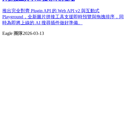
推出完全對齊 Plugin API 的 Web API v2 與互動式
Playground，全新圖片拼接工具支援即時預覽與拖拽排序，同
時為即將上線的 AI 搜尋插件做好準備。
Eagle 團隊
2026-03-13