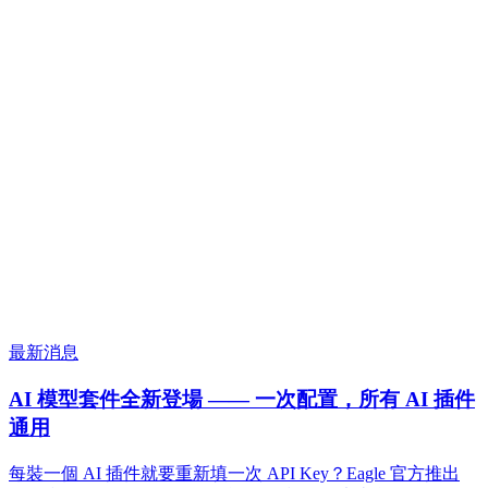
最新消息
AI 模型套件全新登場 —— 一次配置，所有 AI 插件
通用
每裝一個 AI 插件就要重新填一次 API Key？Eagle 官方推出