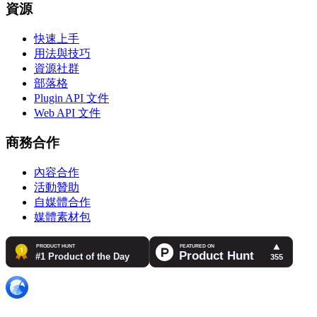
資源
快速上手
用法與技巧
資源社群
部落格
Plugin API 文件
Web API 文件
商務合作
內容合作
活動贊助
自媒體合作
媒體素材包