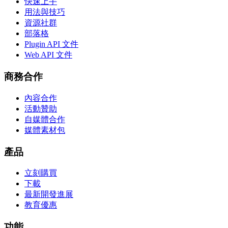
快速上手
用法與技巧
資源社群
部落格
Plugin API 文件
Web API 文件
商務合作
內容合作
活動贊助
自媒體合作
媒體素材包
產品
立刻購買
下載
最新開發進展
教育優惠
功能