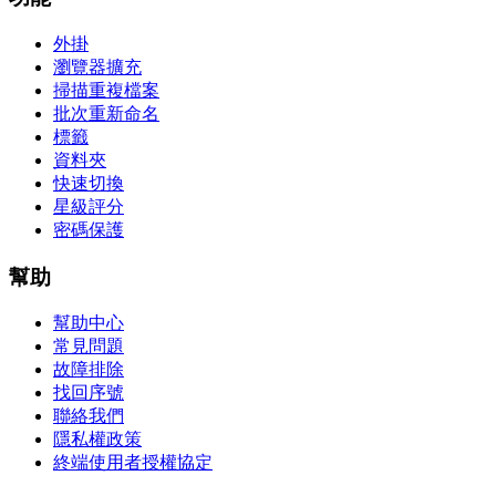
外掛
瀏覽器擴充
掃描重複檔案
批次重新命名
標籤
資料夾
快速切換
星級評分
密碼保護
幫助
幫助中心
常見問題
故障排除
找回序號
聯絡我們
隱私權政策
終端使用者授權協定