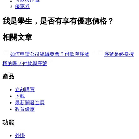
優惠券
我是學生，是否有享有優惠價格？
相關文章
如何申請公司統編發票？
付款與序號
序號是終身授
權的嗎？
付款與序號
產品
立刻購買
下載
最新開發進展
教育優惠
功能
外掛