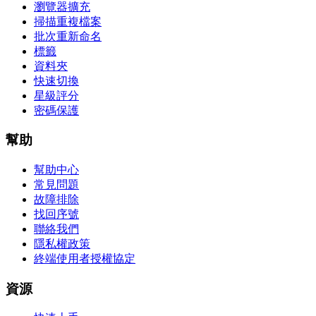
瀏覽器擴充
掃描重複檔案
批次重新命名
標籤
資料夾
快速切換
星級評分
密碼保護
幫助
幫助中心
常見問題
故障排除
找回序號
聯絡我們
隱私權政策
終端使用者授權協定
資源