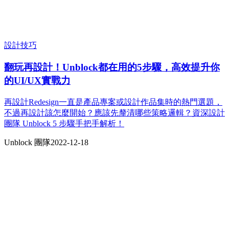
設計技巧
翻玩再設計！Unblock都在用的5步驟，高效提升你
的UI/UX實戰力
再設計Redesign一直是產品專案或設計作品集時的熱門選題，
不過再設計該怎麼開始？應該先釐清哪些策略邏輯？資深設計
團隊 Unblock 5 步驟手把手解析！
Unblock 團隊
2022-12-18