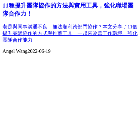
11種提升團隊協作的方法與實用工具，強化職場團
隊合作力！
老是與同事溝通不良，無法順利跨部門協作？本文分享了11個
提升團隊協作的方式與推薦工具，一起來改善工作環境、強化
團隊合作能力！
Angel Wang
2022-06-19