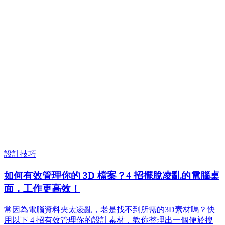
設計技巧
如何有效管理你的 3D 檔案？4 招擺脫凌亂的電腦桌
面，工作更高效！
常因為電腦資料夾太凌亂，老是找不到所需的3D素材嗎？快
用以下 4 招有效管理你的設計素材，教你整理出一個便於搜