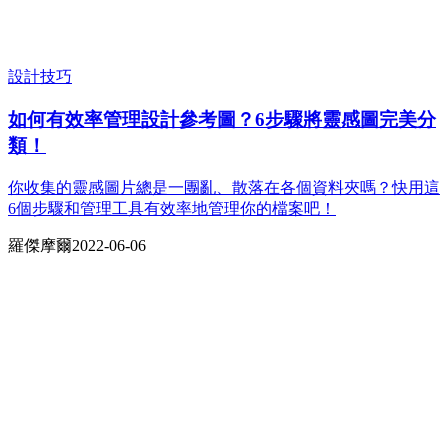
設計技巧
如何有效率管理設計參考圖？6步驟將靈感圖完美分
類！
你收集的靈感圖片總是一團亂、散落在各個資料夾嗎？快用這
6個步驟和管理工具有效率地管理你的檔案吧！
羅傑摩爾
2022-06-06