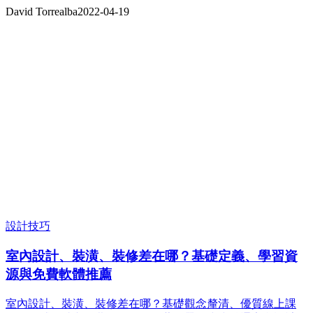
David Torrealba
2022-04-19
設計技巧
室內設計、裝潢、裝修差在哪？基礎定義、學習資
源與免費軟體推薦
室內設計、裝潢、裝修差在哪？基礎觀念釐清、優質線上課