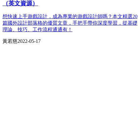
（英文資源）
想快速上手遊戲設計，成為專業的遊戲設計師嗎？本文精選20
篇國外設計部落格的優質文章，手把手帶你深度學習，從基礎
理論、技巧、工作流程通通有！
黃若慈
2022-05-17