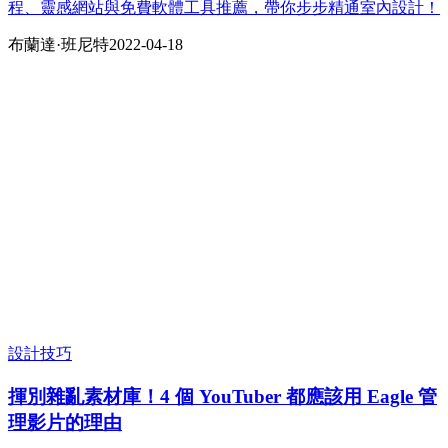
程、靈感網站與免費軟體工具推薦，帶你步步精通室內設計！
布蘭達·班尼​​特
2022-04-18
設計技巧
揮別雜亂素材庫！4 個 YouTuber 都應該用 Eagle 管
理影片的理由