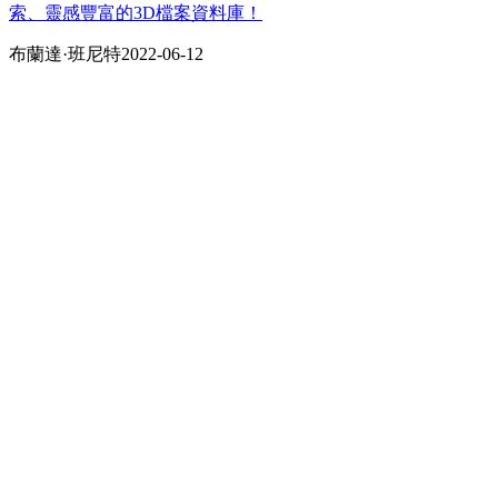
索、靈感豐富的3D檔案資料庫！
布蘭達·班尼​​特
2022-06-12