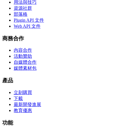
用法與技巧
資源社群
部落格
Plugin API 文件
Web API 文件
商務合作
內容合作
活動贊助
自媒體合作
媒體素材包
產品
立刻購買
下載
最新開發進展
教育優惠
功能