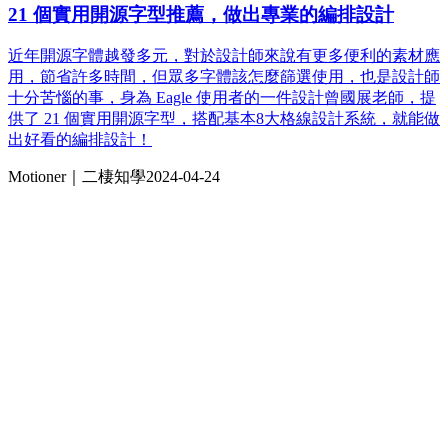
21 個實用開源字型推薦，做出專業的編排設計
近年開源字體越發多元，對於設計師來說有更多便利的素材應
用，節省許多時間，但眾多字體該怎麼篩選使用，也是設計師
十分苦惱的事，身為 Eagle 使用者的一件設計曾國展老師，提
供了 21 個實用開源字型，搭配基本8大格線設計系統，就能做
出好看的編排設計！
Motioner｜二棲知學
2024-04-24