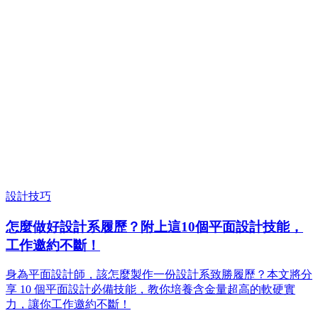
設計技巧
怎麼做好設計系履歷？附上這10個平面設計技能，
工作邀約不斷！
身為平面設計師，該怎麼製作一份設計系致勝履歷？本文將分
享 10 個平面設計必備技能，教你培養含金量超高的軟硬實
力，讓你工作邀約不斷！