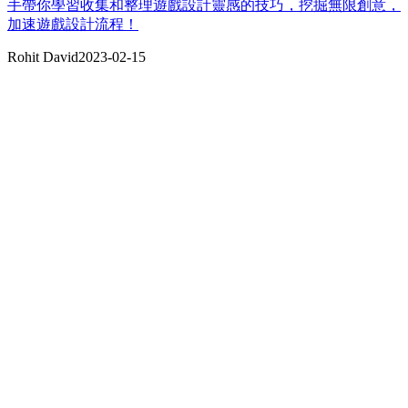
手帶你學習收集和整理遊戲設計靈感的技巧，挖掘無限創意，
加速遊戲設計流程！
Rohit David
2023-02-15