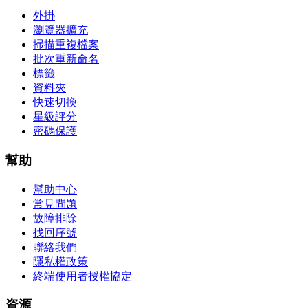
外掛
瀏覽器擴充
掃描重複檔案
批次重新命名
標籤
資料夾
快速切換
星級評分
密碼保護
幫助
幫助中心
常見問題
故障排除
找回序號
聯絡我們
隱私權政策
終端使用者授權協定
資源