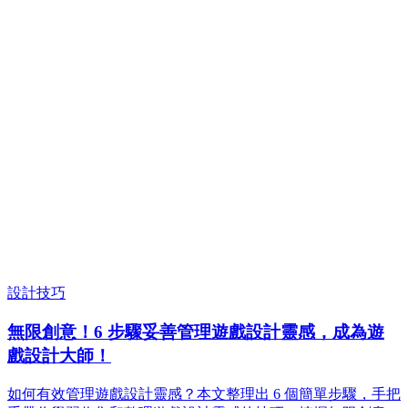
設計技巧
無限創意！6 步驟妥善管理遊戲設計靈感，成為遊
戲設計大師！
如何有效管理遊戲設計靈感？本文整理出 6 個簡單步驟，手把