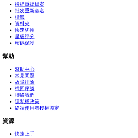
掃描重複檔案
批次重新命名
標籤
資料夾
快速切換
星級評分
密碼保護
幫助
幫助中心
常見問題
故障排除
找回序號
聯絡我們
隱私權政策
終端使用者授權協定
資源
快速上手