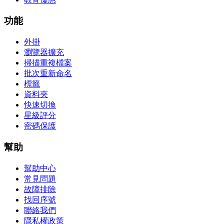
功能
外掛
瀏覽器擴充
掃描重複檔案
批次重新命名
標籤
資料夾
快速切換
星級評分
密碼保護
幫助
幫助中心
常見問題
故障排除
找回序號
聯絡我們
隱私權政策