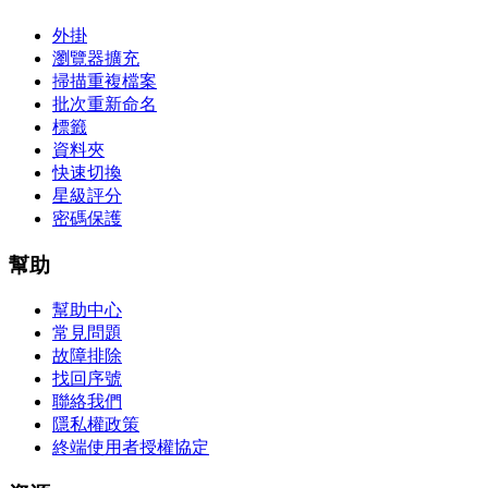
外掛
瀏覽器擴充
掃描重複檔案
批次重新命名
標籤
資料夾
快速切換
星級評分
密碼保護
幫助
幫助中心
常見問題
故障排除
找回序號
聯絡我們
隱私權政策
終端使用者授權協定