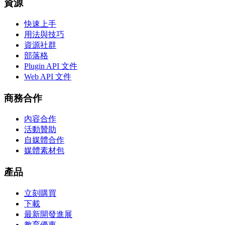
資源
快速上手
用法與技巧
資源社群
部落格
Plugin API 文件
Web API 文件
商務合作
內容合作
活動贊助
自媒體合作
媒體素材包
產品
立刻購買
下載
最新開發進展
教育優惠