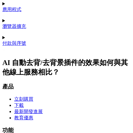
應用程式
瀏覽器擴充
付款與序號
AI 自動去背/去背景插件的效果如何與其
他線上服務相比？
產品
立刻購買
下載
最新開發進展
教育優惠
功能