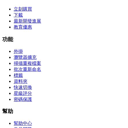
立刻購買
下載
最新開發進展
教育優惠
功能
外掛
瀏覽器擴充
掃描重複檔案
批次重新命名
標籤
資料夾
快速切換
星級評分
密碼保護
幫助
幫助中心