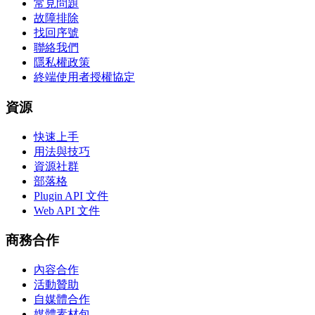
常見問題
故障排除
找回序號
聯絡我們
隱私權政策
終端使用者授權協定
資源
快速上手
用法與技巧
資源社群
部落格
Plugin API 文件
Web API 文件
商務合作
內容合作
活動贊助
自媒體合作
媒體素材包