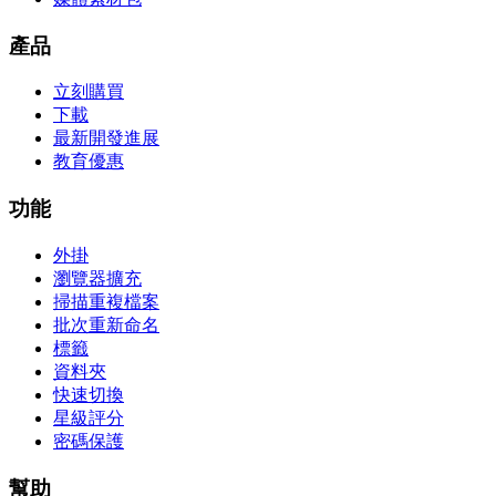
產品
立刻購買
下載
最新開發進展
教育優惠
功能
外掛
瀏覽器擴充
掃描重複檔案
批次重新命名
標籤
資料夾
快速切換
星級評分
密碼保護
幫助