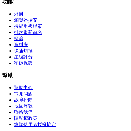
功能
外掛
瀏覽器擴充
掃描重複檔案
批次重新命名
標籤
資料夾
快速切換
星級評分
密碼保護
幫助
幫助中心
常見問題
故障排除
找回序號
聯絡我們
隱私權政策
終端使用者授權協定