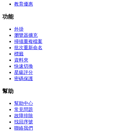
教育優惠
功能
外掛
瀏覽器擴充
掃描重複檔案
批次重新命名
標籤
資料夾
快速切換
星級評分
密碼保護
幫助
幫助中心
常見問題
故障排除
找回序號
聯絡我們