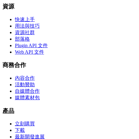
資源
快速上手
用法與技巧
資源社群
部落格
Plugin API 文件
Web API 文件
商務合作
內容合作
活動贊助
自媒體合作
媒體素材包
產品
立刻購買
下載
最新開發進展