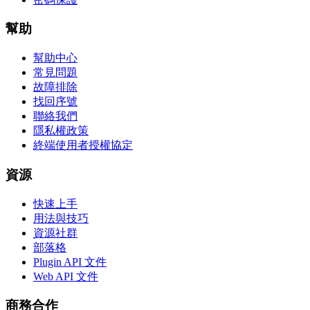
幫助
幫助中心
常見問題
故障排除
找回序號
聯絡我們
隱私權政策
終端使用者授權協定
資源
快速上手
用法與技巧
資源社群
部落格
Plugin API 文件
Web API 文件
商務合作