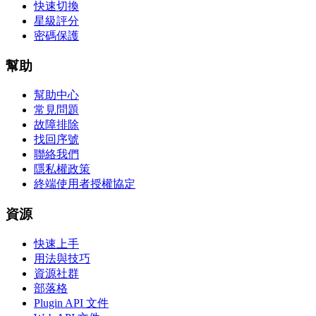
快速切換
星級評分
密碼保護
幫助
幫助中心
常見問題
故障排除
找回序號
聯絡我們
隱私權政策
終端使用者授權協定
資源
快速上手
用法與技巧
資源社群
部落格
Plugin API 文件