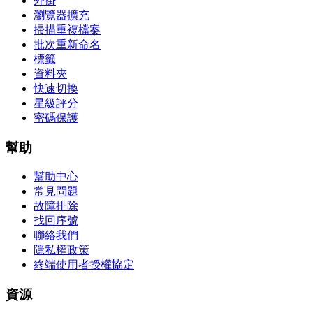
外掛
瀏覽器擴充
掃描重複檔案
批次重新命名
標籤
資料夾
快速切換
星級評分
密碼保護
幫助
幫助中心
常見問題
故障排除
找回序號
聯絡我們
隱私權政策
終端使用者授權協定
資源