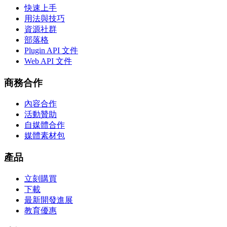
快速上手
用法與技巧
資源社群
部落格
Plugin API 文件
Web API 文件
商務合作
內容合作
活動贊助
自媒體合作
媒體素材包
產品
立刻購買
下載
最新開發進展
教育優惠