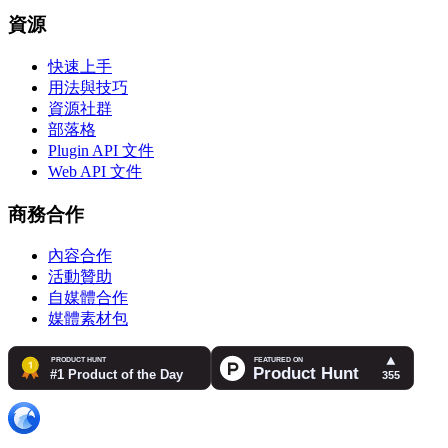
資源
快速上手
用法與技巧
資源社群
部落格
Plugin API 文件
Web API 文件
商務合作
內容合作
活動贊助
自媒體合作
媒體素材包