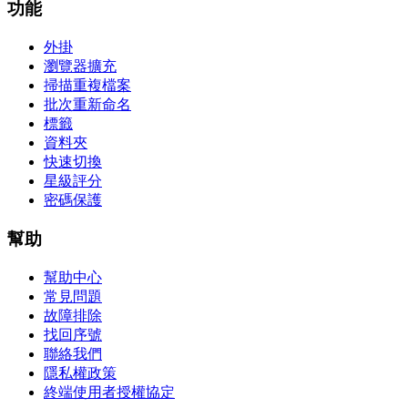
功能
外掛
瀏覽器擴充
掃描重複檔案
批次重新命名
標籤
資料夾
快速切換
星級評分
密碼保護
幫助
幫助中心
常見問題
故障排除
找回序號
聯絡我們
隱私權政策
終端使用者授權協定