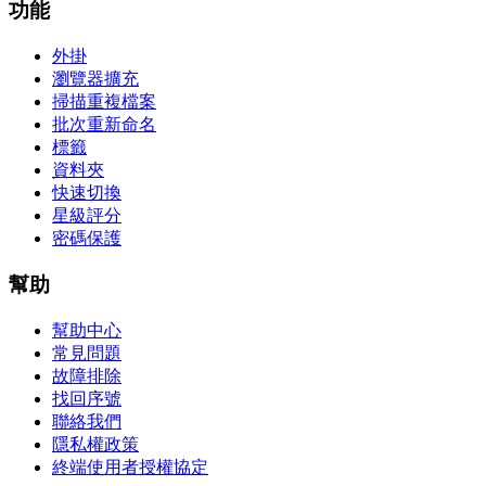
功能
外掛
瀏覽器擴充
掃描重複檔案
批次重新命名
標籤
資料夾
快速切換
星級評分
密碼保護
幫助
幫助中心
常見問題
故障排除
找回序號
聯絡我們
隱私權政策
終端使用者授權協定