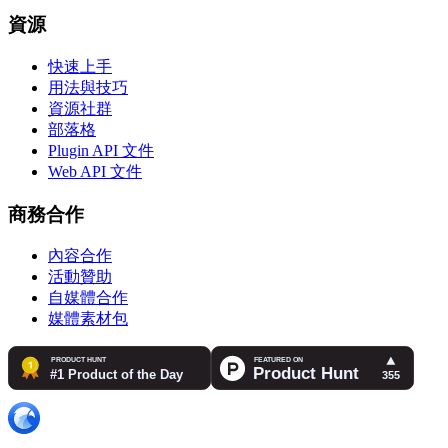
資源
快速上手
用法與技巧
資源社群
部落格
Plugin API 文件
Web API 文件
商務合作
內容合作
活動贊助
自媒體合作
媒體素材包