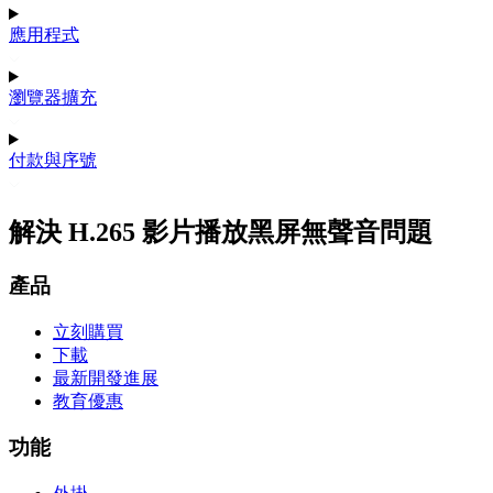
應用程式
瀏覽器擴充
付款與序號
解決 H.265 影片播放黑屏無聲音問題
產品
立刻購買
下載
最新開發進展
教育優惠
功能