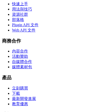
快速上手
用法與技巧
資源社群
部落格
Plugin API 文件
Web API 文件
商務合作
內容合作
活動贊助
自媒體合作
媒體素材包
產品
立刻購買
下載
最新開發進展
教育優惠