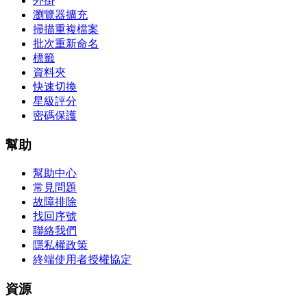
外掛
瀏覽器擴充
掃描重複檔案
批次重新命名
標籤
資料夾
快速切換
星級評分
密碼保護
幫助
幫助中心
常見問題
故障排除
找回序號
聯絡我們
隱私權政策
終端使用者授權協定
資源