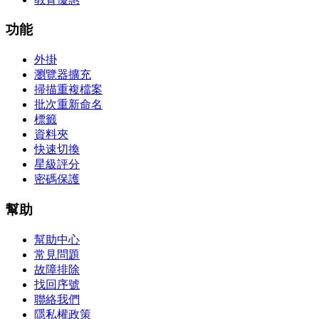
功能
外掛
瀏覽器擴充
掃描重複檔案
批次重新命名
標籤
資料夾
快速切換
星級評分
密碼保護
幫助
幫助中心
常見問題
故障排除
找回序號
聯絡我們
隱私權政策