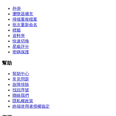
外掛
瀏覽器擴充
掃描重複檔案
批次重新命名
標籤
資料夾
快速切換
星級評分
密碼保護
幫助
幫助中心
常見問題
故障排除
找回序號
聯絡我們
隱私權政策
終端使用者授權協定