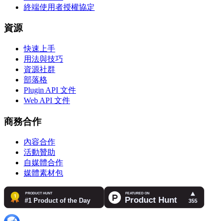
終端使用者授權協定
資源
快速上手
用法與技巧
資源社群
部落格
Plugin API 文件
Web API 文件
商務合作
內容合作
活動贊助
自媒體合作
媒體素材包