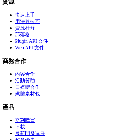
資源
快速上手
用法與技巧
資源社群
部落格
Plugin API 文件
Web API 文件
商務合作
內容合作
活動贊助
自媒體合作
媒體素材包
產品
立刻購買
下載
最新開發進展
教育優惠