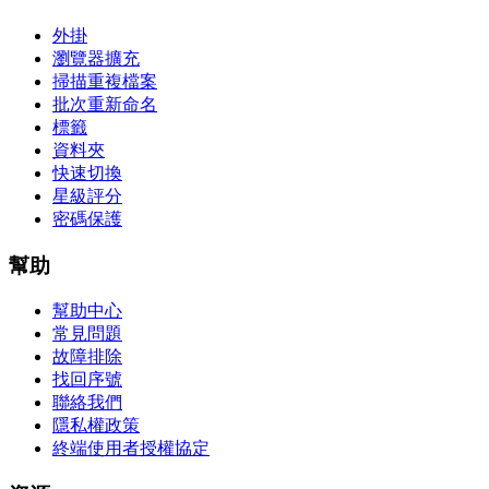
外掛
瀏覽器擴充
掃描重複檔案
批次重新命名
標籤
資料夾
快速切換
星級評分
密碼保護
幫助
幫助中心
常見問題
故障排除
找回序號
聯絡我們
隱私權政策
終端使用者授權協定