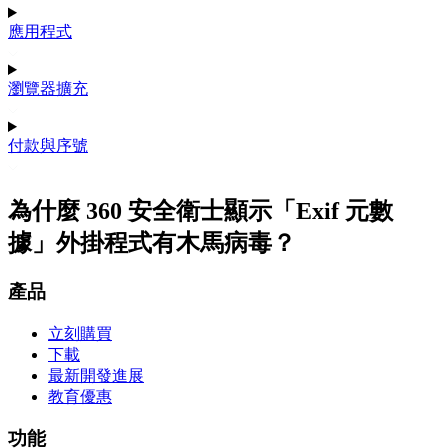
應用程式
瀏覽器擴充
付款與序號
為什麼 360 安全衛士顯示「Exif 元數
據」外掛程式有木馬病毒？
產品
立刻購買
下載
最新開發進展
教育優惠
功能