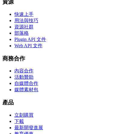
資源
快速上手
用法與技巧
資源社群
部落格
Plugin API 文件
Web API 文件
商務合作
內容合作
活動贊助
自媒體合作
媒體素材包
產品
立刻購買
下載
最新開發進展
教育優惠