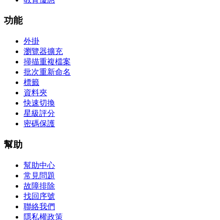
功能
外掛
瀏覽器擴充
掃描重複檔案
批次重新命名
標籤
資料夾
快速切換
星級評分
密碼保護
幫助
幫助中心
常見問題
故障排除
找回序號
聯絡我們
隱私權政策