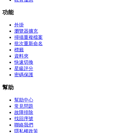
功能
外掛
瀏覽器擴充
掃描重複檔案
批次重新命名
標籤
資料夾
快速切換
星級評分
密碼保護
幫助
幫助中心
常見問題
故障排除
找回序號
聯絡我們
隱私權政策