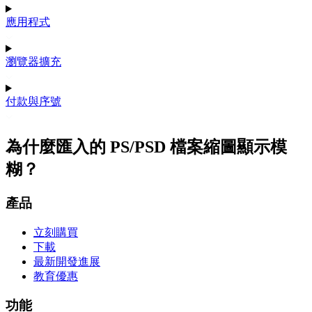
應用程式
瀏覽器擴充
付款與序號
為什麼匯入的 PS/PSD 檔案縮圖顯示模
糊？
產品
立刻購買
下載
最新開發進展
教育優惠
功能