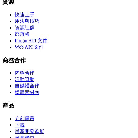
資源
快速上手
用法與技巧
資源社群
部落格
Plugin API 文件
Web API 文件
商務合作
內容合作
活動贊助
自媒體合作
媒體素材包
產品
立刻購買
下載
最新開發進展
教育優惠