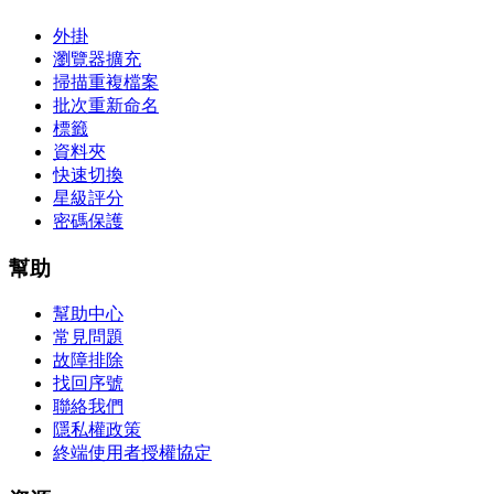
外掛
瀏覽器擴充
掃描重複檔案
批次重新命名
標籤
資料夾
快速切換
星級評分
密碼保護
幫助
幫助中心
常見問題
故障排除
找回序號
聯絡我們
隱私權政策
終端使用者授權協定