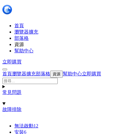
首頁
瀏覽器擴充
部落格
資源
幫助中心
立即購買
首頁
瀏覽器擴充
部落格
幫助中心
立即購買
資源
常見問題
故障排除
無法啟動
12
安裝
6