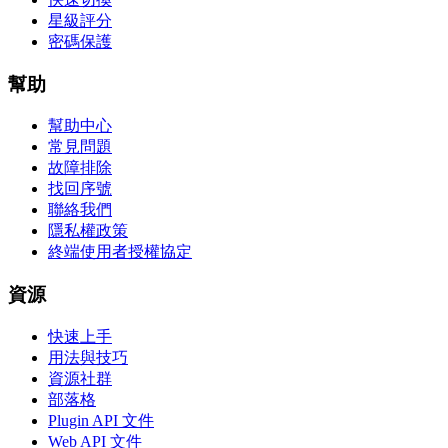
星級評分
密碼保護
幫助
幫助中心
常見問題
故障排除
找回序號
聯絡我們
隱私權政策
終端使用者授權協定
資源
快速上手
用法與技巧
資源社群
部落格
Plugin API 文件
Web API 文件