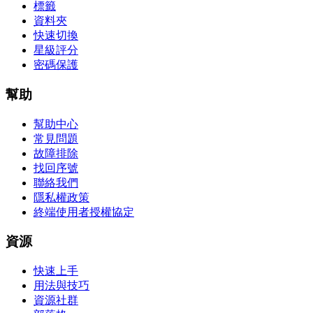
標籤
資料夾
快速切換
星級評分
密碼保護
幫助
幫助中心
常見問題
故障排除
找回序號
聯絡我們
隱私權政策
終端使用者授權協定
資源
快速上手
用法與技巧
資源社群