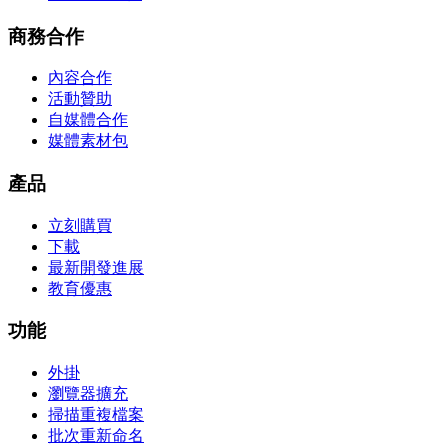
商務合作
內容合作
活動贊助
自媒體合作
媒體素材包
產品
立刻購買
下載
最新開發進展
教育優惠
功能
外掛
瀏覽器擴充
掃描重複檔案
批次重新命名