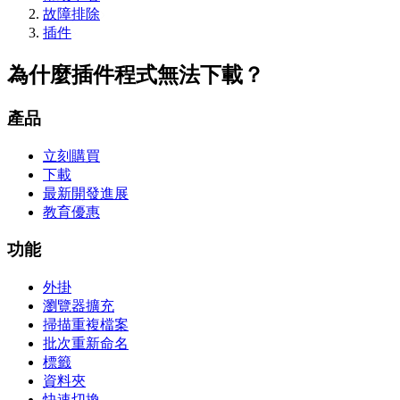
故障排除
插件
為什麼插件程式無法下載？
產品
立刻購買
下載
最新開發進展
教育優惠
功能
外掛
瀏覽器擴充
掃描重複檔案
批次重新命名
標籤
資料夾
快速切換