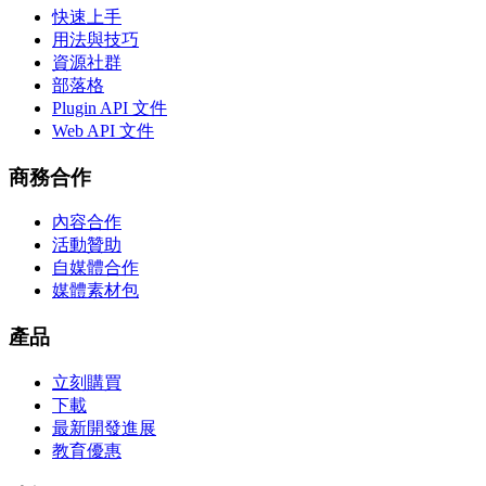
快速上手
用法與技巧
資源社群
部落格
Plugin API 文件
Web API 文件
商務合作
內容合作
活動贊助
自媒體合作
媒體素材包
產品
立刻購買
下載
最新開發進展
教育優惠