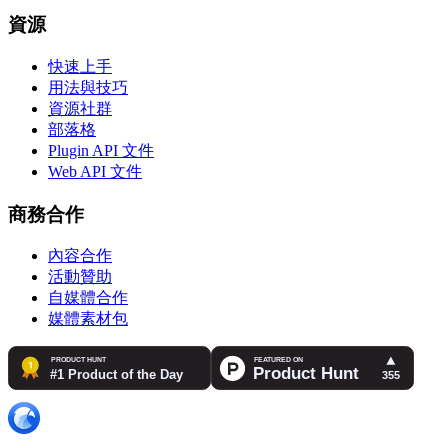
資源
快速上手
用法與技巧
資源社群
部落格
Plugin API 文件
Web API 文件
商務合作
內容合作
活動贊助
自媒體合作
媒體素材包