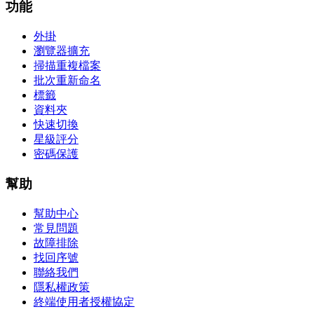
功能
外掛
瀏覽器擴充
掃描重複檔案
批次重新命名
標籤
資料夾
快速切換
星級評分
密碼保護
幫助
幫助中心
常見問題
故障排除
找回序號
聯絡我們
隱私權政策
終端使用者授權協定