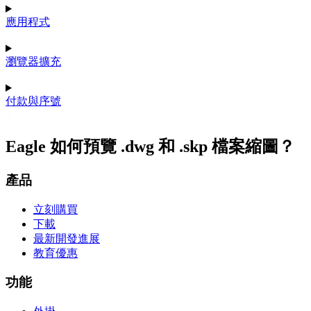
應用程式
瀏覽器擴充
付款與序號
Eagle 如何預覽 .dwg 和 .skp 檔案縮圖？
產品
立刻購買
下載
最新開發進展
教育優惠
功能