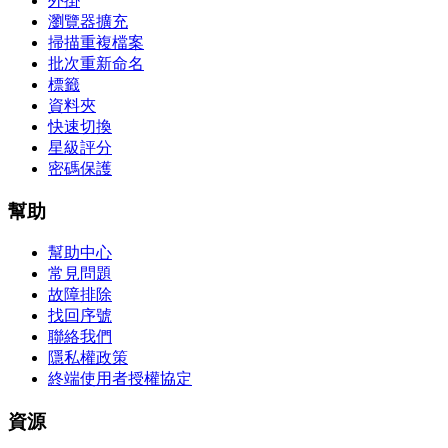
外掛
瀏覽器擴充
掃描重複檔案
批次重新命名
標籤
資料夾
快速切換
星級評分
密碼保護
幫助
幫助中心
常見問題
故障排除
找回序號
聯絡我們
隱私權政策
終端使用者授權協定
資源