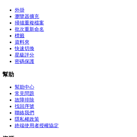
外掛
瀏覽器擴充
掃描重複檔案
批次重新命名
標籤
資料夾
快速切換
星級評分
密碼保護
幫助
幫助中心
常見問題
故障排除
找回序號
聯絡我們
隱私權政策
終端使用者授權協定