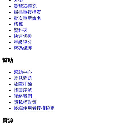
外掛
瀏覽器擴充
掃描重複檔案
批次重新命名
標籤
資料夾
快速切換
星級評分
密碼保護
幫助
幫助中心
常見問題
故障排除
找回序號
聯絡我們
隱私權政策
終端使用者授權協定
資源