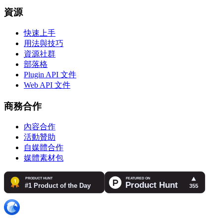
資源
快速上手
用法與技巧
資源社群
部落格
Plugin API 文件
Web API 文件
商務合作
內容合作
活動贊助
自媒體合作
媒體素材包