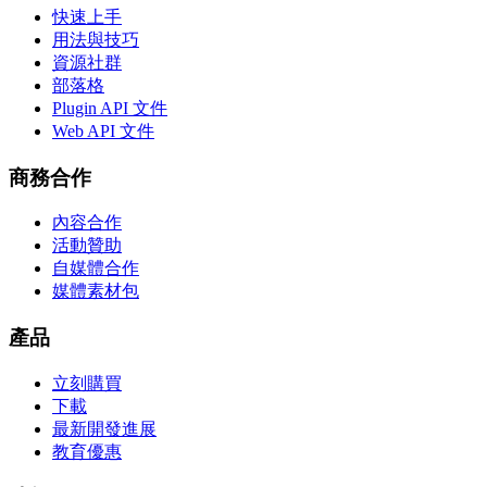
快速上手
用法與技巧
資源社群
部落格
Plugin API 文件
Web API 文件
商務合作
內容合作
活動贊助
自媒體合作
媒體素材包
產品
立刻購買
下載
最新開發進展
教育優惠