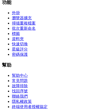
功能
外掛
瀏覽器擴充
掃描重複檔案
批次重新命名
標籤
資料夾
快速切換
星級評分
密碼保護
幫助
幫助中心
常見問題
故障排除
找回序號
聯絡我們
隱私權政策
終端使用者授權協定