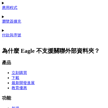
應用程式
瀏覽器擴充
付款與序號
為什麼 Eagle 不支援關聯外部資料夾？
產品
立刻購買
下載
最新開發進展
教育優惠
功能