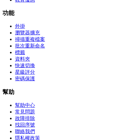
功能
外掛
瀏覽器擴充
掃描重複檔案
批次重新命名
標籤
資料夾
快速切換
星級評分
密碼保護
幫助
幫助中心
常見問題
故障排除
找回序號
聯絡我們
隱私權政策