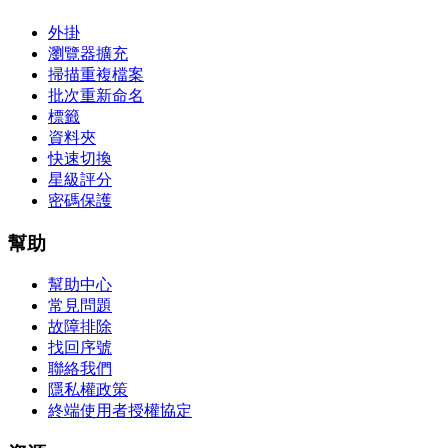
外掛
瀏覽器擴充
掃描重複檔案
批次重新命名
標籤
資料夾
快速切換
星級評分
密碼保護
幫助
幫助中心
常見問題
故障排除
找回序號
聯絡我們
隱私權政策
終端使用者授權協定