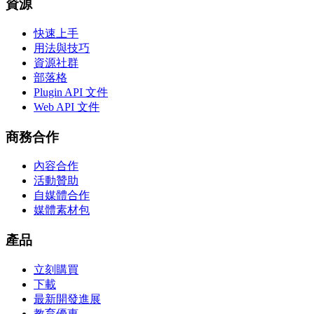
資源
快速上手
用法與技巧
資源社群
部落格
Plugin API 文件
Web API 文件
商務合作
內容合作
活動贊助
自媒體合作
媒體素材包
產品
立刻購買
下載
最新開發進展
教育優惠