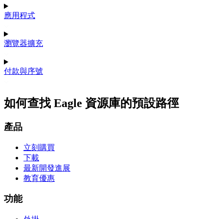
應用程式
瀏覽器擴充
付款與序號
如何查找 Eagle 資源庫的預設路徑
產品
立刻購買
下載
最新開發進展
教育優惠
功能