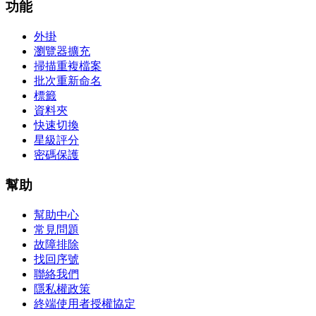
功能
外掛
瀏覽器擴充
掃描重複檔案
批次重新命名
標籤
資料夾
快速切換
星級評分
密碼保護
幫助
幫助中心
常見問題
故障排除
找回序號
聯絡我們
隱私權政策
終端使用者授權協定