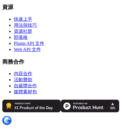
資源
快速上手
用法與技巧
資源社群
部落格
Plugin API 文件
Web API 文件
商務合作
內容合作
活動贊助
自媒體合作
媒體素材包