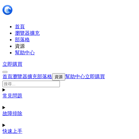
首頁
瀏覽器擴充
部落格
資源
幫助中心
立即購買
首頁
瀏覽器擴充
部落格
幫助中心
立即購買
資源
常見問題
故障排除
快速上手