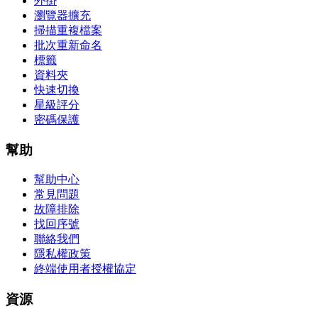
外掛
瀏覽器擴充
掃描重複檔案
批次重新命名
標籤
資料夾
快速切換
星級評分
密碼保護
幫助
幫助中心
常見問題
故障排除
找回序號
聯絡我們
隱私權政策
終端使用者授權協定
資源