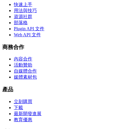
快速上手
用法與技巧
資源社群
部落格
Plugin API 文件
Web API 文件
商務合作
內容合作
活動贊助
自媒體合作
媒體素材包
產品
立刻購買
下載
最新開發進展
教育優惠