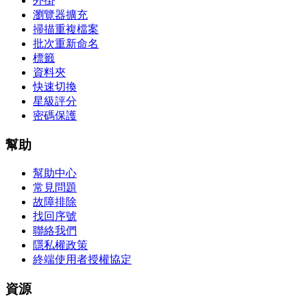
外掛
瀏覽器擴充
掃描重複檔案
批次重新命名
標籤
資料夾
快速切換
星級評分
密碼保護
幫助
幫助中心
常見問題
故障排除
找回序號
聯絡我們
隱私權政策
終端使用者授權協定
資源