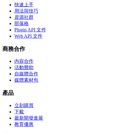
快速上手
用法與技巧
資源社群
部落格
Plugin API 文件
Web API 文件
商務合作
內容合作
活動贊助
自媒體合作
媒體素材包
產品
立刻購買
下載
最新開發進展
教育優惠