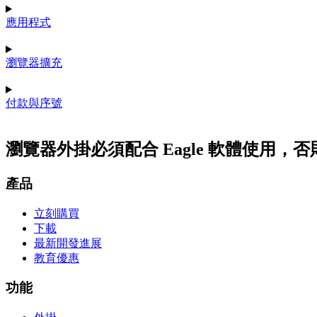
應用程式
瀏覽器擴充
付款與序號
瀏覽器外掛必須配合 Eagle 軟體使用，
產品
立刻購買
下載
最新開發進展
教育優惠
功能