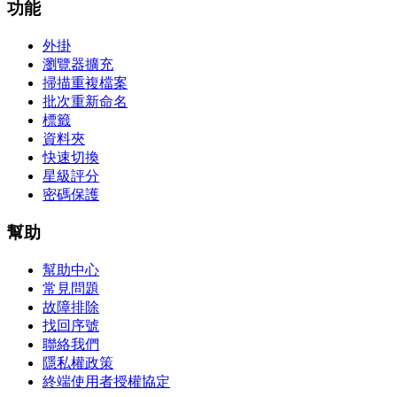
功能
外掛
瀏覽器擴充
掃描重複檔案
批次重新命名
標籤
資料夾
快速切換
星級評分
密碼保護
幫助
幫助中心
常見問題
故障排除
找回序號
聯絡我們
隱私權政策
終端使用者授權協定