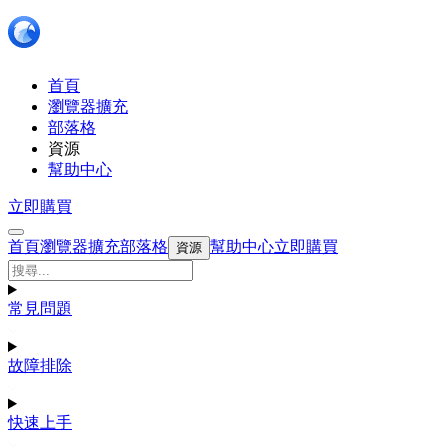
首頁
瀏覽器擴充
部落格
資源
幫助中心
立即購買
首頁
瀏覽器擴充
部落格
幫助中心
立即購買
資源
常見問題
故障排除
快速上手