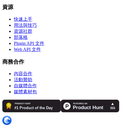
資源
快速上手
用法與技巧
資源社群
部落格
Plugin API 文件
Web API 文件
商務合作
內容合作
活動贊助
自媒體合作
媒體素材包