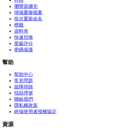
外掛
瀏覽器擴充
掃描重複檔案
批次重新命名
標籤
資料夾
快速切換
星級評分
密碼保護
幫助
幫助中心
常見問題
故障排除
找回序號
聯絡我們
隱私權政策
終端使用者授權協定
資源