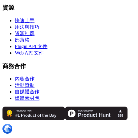
資源
快速上手
用法與技巧
資源社群
部落格
Plugin API 文件
Web API 文件
商務合作
內容合作
活動贊助
自媒體合作
媒體素材包