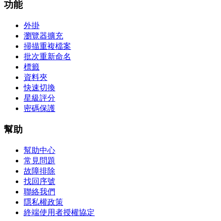
功能
外掛
瀏覽器擴充
掃描重複檔案
批次重新命名
標籤
資料夾
快速切換
星級評分
密碼保護
幫助
幫助中心
常見問題
故障排除
找回序號
聯絡我們
隱私權政策
終端使用者授權協定