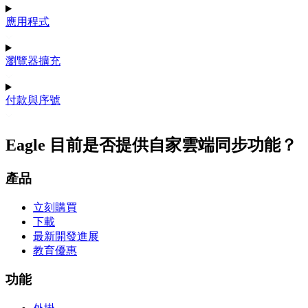
應用程式
瀏覽器擴充
付款與序號
Eagle 目前是否提供自家雲端同步功能？
產品
立刻購買
下載
最新開發進展
教育優惠
功能