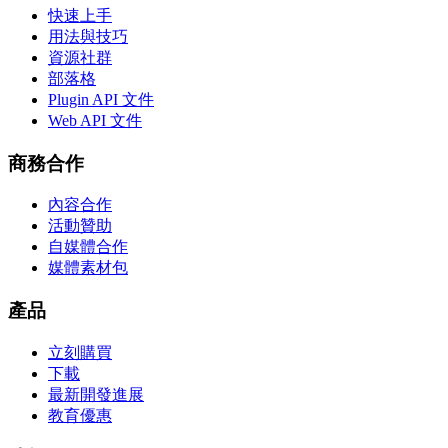
快速上手
用法與技巧
資源社群
部落格
Plugin API 文件
Web API 文件
商務合作
內容合作
活動贊助
自媒體合作
媒體素材包
產品
立刻購買
下載
最新開發進展
教育優惠