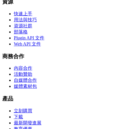
資源
快速上手
用法與技巧
資源社群
部落格
Plugin API 文件
Web API 文件
商務合作
內容合作
活動贊助
自媒體合作
媒體素材包
產品
立刻購買
下載
最新開發進展
教育優惠