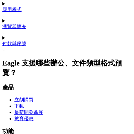
應用程式
瀏覽器擴充
付款與序號
Eagle 支援哪些辦公、文件類型格式預
覽？
產品
立刻購買
下載
最新開發進展
教育優惠
功能