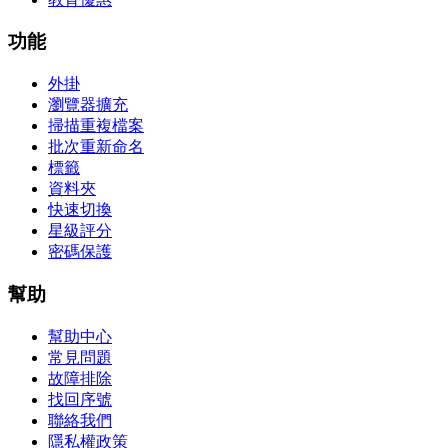
功能
外掛
瀏覽器擴充
掃描重複檔案
批次重新命名
標籤
資料夾
快速切換
星級評分
密碼保護
幫助
幫助中心
常見問題
故障排除
找回序號
聯絡我們
隱私權政策