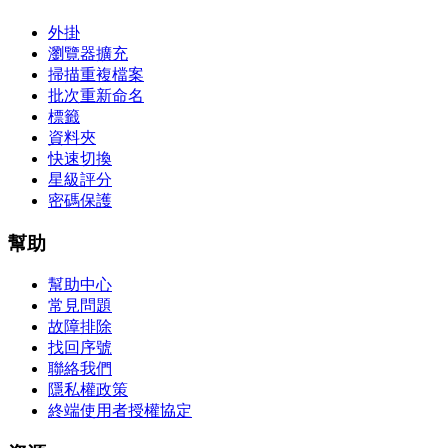
外掛
瀏覽器擴充
掃描重複檔案
批次重新命名
標籤
資料夾
快速切換
星級評分
密碼保護
幫助
幫助中心
常見問題
故障排除
找回序號
聯絡我們
隱私權政策
終端使用者授權協定