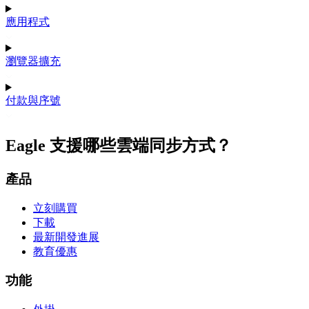
應用程式
瀏覽器擴充
付款與序號
Eagle 支援哪些雲端同步方式？
產品
立刻購買
下載
最新開發進展
教育優惠
功能