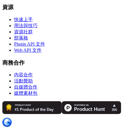
資源
快速上手
用法與技巧
資源社群
部落格
Plugin API 文件
Web API 文件
商務合作
內容合作
活動贊助
自媒體合作
媒體素材包