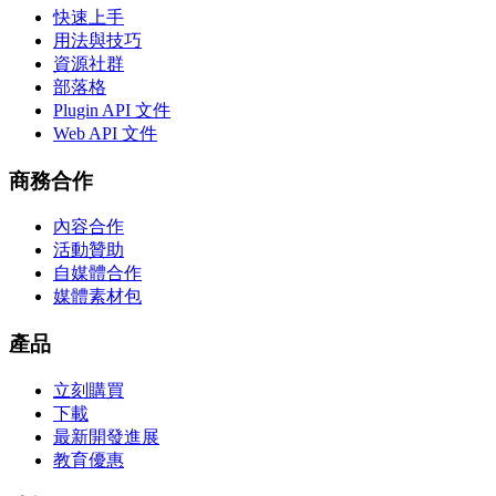
快速上手
用法與技巧
資源社群
部落格
Plugin API 文件
Web API 文件
商務合作
內容合作
活動贊助
自媒體合作
媒體素材包
產品
立刻購買
下載
最新開發進展
教育優惠