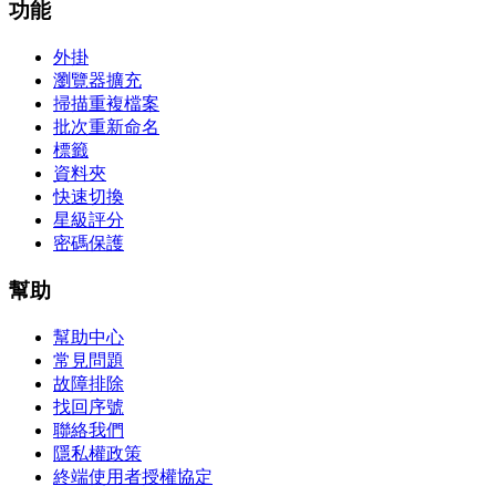
功能
外掛
瀏覽器擴充
掃描重複檔案
批次重新命名
標籤
資料夾
快速切換
星級評分
密碼保護
幫助
幫助中心
常見問題
故障排除
找回序號
聯絡我們
隱私權政策
終端使用者授權協定