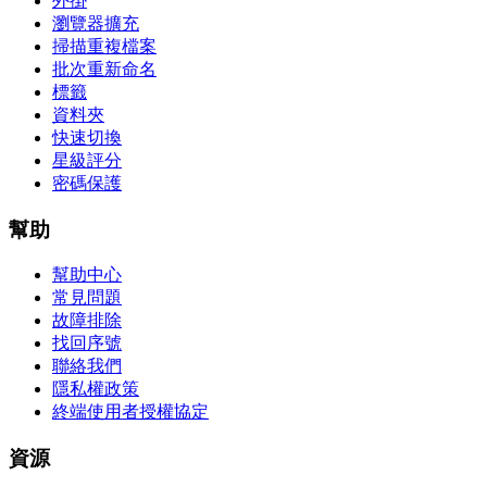
外掛
瀏覽器擴充
掃描重複檔案
批次重新命名
標籤
資料夾
快速切換
星級評分
密碼保護
幫助
幫助中心
常見問題
故障排除
找回序號
聯絡我們
隱私權政策
終端使用者授權協定
資源