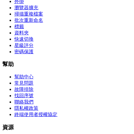
外掛
瀏覽器擴充
掃描重複檔案
批次重新命名
標籤
資料夾
快速切換
星級評分
密碼保護
幫助
幫助中心
常見問題
故障排除
找回序號
聯絡我們
隱私權政策
終端使用者授權協定
資源