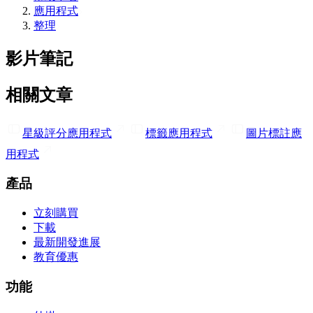
應用程式
整理
影片筆記
相關文章
星級評分
應用程式
標籤
應用程式
圖片標註
應
用程式
產品
立刻購買
下載
最新開發進展
教育優惠
功能