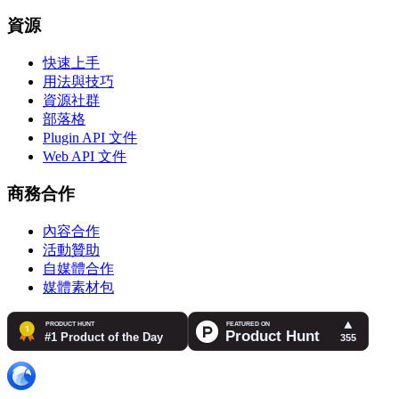
資源
快速上手
用法與技巧
資源社群
部落格
Plugin API 文件
Web API 文件
商務合作
內容合作
活動贊助
自媒體合作
媒體素材包