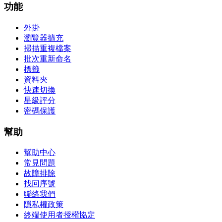
功能
外掛
瀏覽器擴充
掃描重複檔案
批次重新命名
標籤
資料夾
快速切換
星級評分
密碼保護
幫助
幫助中心
常見問題
故障排除
找回序號
聯絡我們
隱私權政策
終端使用者授權協定