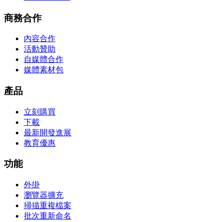
商務合作
內容合作
活動贊助
自媒體合作
媒體素材包
產品
立刻購買
下載
最新開發進展
教育優惠
功能
外掛
瀏覽器擴充
掃描重複檔案
批次重新命名