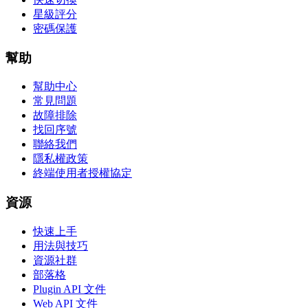
星級評分
密碼保護
幫助
幫助中心
常見問題
故障排除
找回序號
聯絡我們
隱私權政策
終端使用者授權協定
資源
快速上手
用法與技巧
資源社群
部落格
Plugin API 文件
Web API 文件