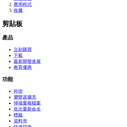
應用程式
收藏
剪貼板
產品
立刻購買
下載
最新開發進展
教育優惠
功能
外掛
瀏覽器擴充
掃描重複檔案
批次重新命名
標籤
資料夾
快速切換