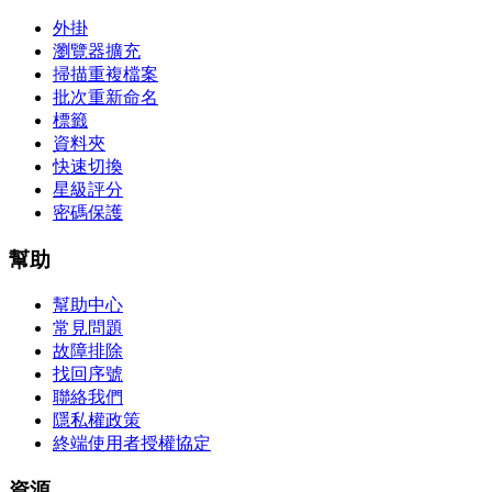
外掛
瀏覽器擴充
掃描重複檔案
批次重新命名
標籤
資料夾
快速切換
星級評分
密碼保護
幫助
幫助中心
常見問題
故障排除
找回序號
聯絡我們
隱私權政策
終端使用者授權協定
資源