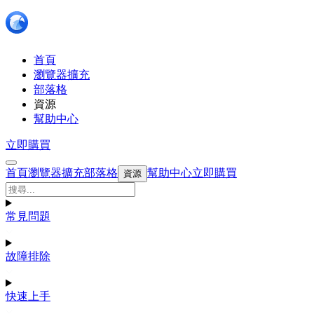
首頁
瀏覽器擴充
部落格
資源
幫助中心
立即購買
首頁
瀏覽器擴充
部落格
幫助中心
立即購買
資源
常見問題
故障排除
快速上手