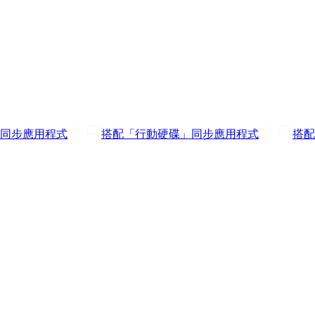
e」同步
應用程式
搭配「行動硬碟」同步
應用程式
搭配