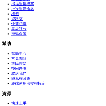
掃描重複檔案
批次重新命名
標籤
資料夾
快速切換
星級評分
密碼保護
幫助
幫助中心
常見問題
故障排除
找回序號
聯絡我們
隱私權政策
終端使用者授權協定
資源
快速上手