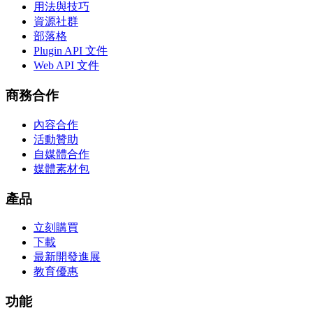
用法與技巧
資源社群
部落格
Plugin API 文件
Web API 文件
商務合作
內容合作
活動贊助
自媒體合作
媒體素材包
產品
立刻購買
下載
最新開發進展
教育優惠
功能