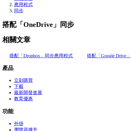
應用程式
同步
搭配「OneDrive」同步
相關文章
搭配「Dropbox」同步
應用程式
搭配「Google Driv
產品
立刻購買
下載
最新開發進展
教育優惠
功能
外掛
瀏覽器擴充