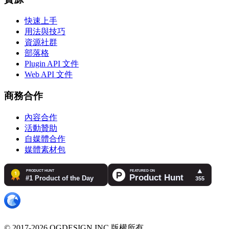
快速上手
用法與技巧
資源社群
部落格
Plugin API 文件
Web API 文件
商務合作
內容合作
活動贊助
自媒體合作
媒體素材包
© 2017-2026 OGDESIGN.INC 版權所有