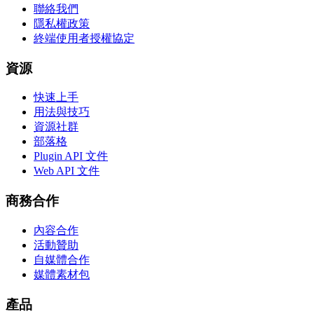
聯絡我們
隱私權政策
終端使用者授權協定
資源
快速上手
用法與技巧
資源社群
部落格
Plugin API 文件
Web API 文件
商務合作
內容合作
活動贊助
自媒體合作
媒體素材包
產品