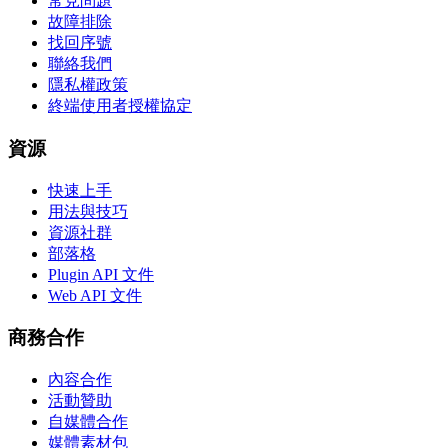
常見問題
故障排除
找回序號
聯絡我們
隱私權政策
終端使用者授權協定
資源
快速上手
用法與技巧
資源社群
部落格
Plugin API 文件
Web API 文件
商務合作
內容合作
活動贊助
自媒體合作
媒體素材包