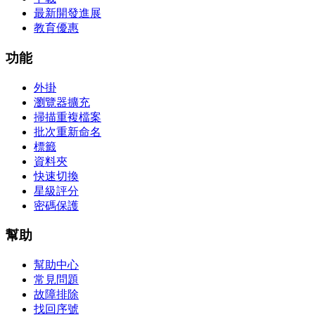
最新開發進展
教育優惠
功能
外掛
瀏覽器擴充
掃描重複檔案
批次重新命名
標籤
資料夾
快速切換
星級評分
密碼保護
幫助
幫助中心
常見問題
故障排除
找回序號