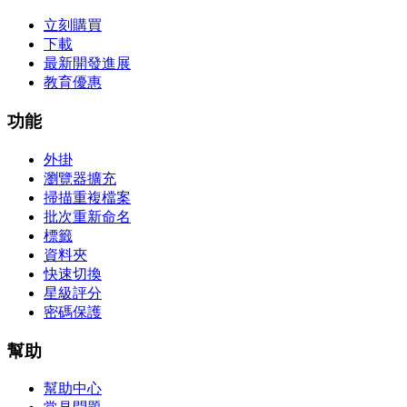
立刻購買
下載
最新開發進展
教育優惠
功能
外掛
瀏覽器擴充
掃描重複檔案
批次重新命名
標籤
資料夾
快速切換
星級評分
密碼保護
幫助
幫助中心