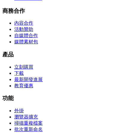
商務合作
內容合作
活動贊助
自媒體合作
媒體素材包
產品
立刻購買
下載
最新開發進展
教育優惠
功能
外掛
瀏覽器擴充
掃描重複檔案
批次重新命名