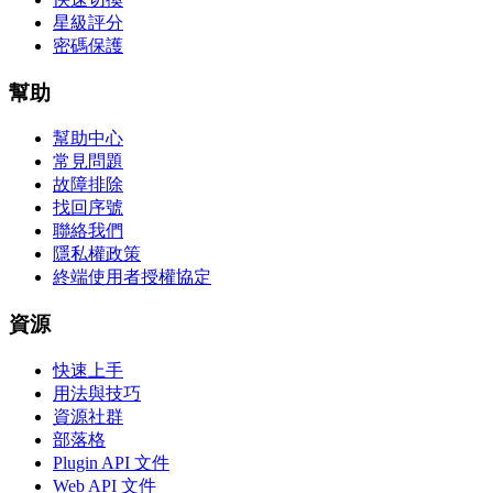
星級評分
密碼保護
幫助
幫助中心
常見問題
故障排除
找回序號
聯絡我們
隱私權政策
終端使用者授權協定
資源
快速上手
用法與技巧
資源社群
部落格
Plugin API 文件
Web API 文件