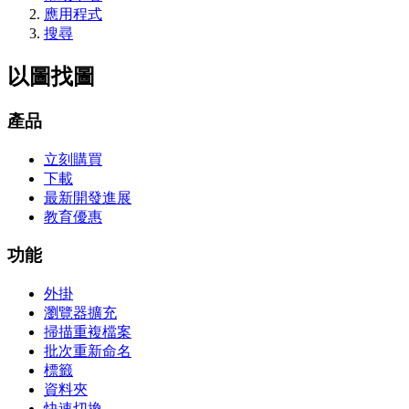
應用程式
搜尋
以圖找圖
產品
立刻購買
下載
最新開發進展
教育優惠
功能
外掛
瀏覽器擴充
掃描重複檔案
批次重新命名
標籤
資料夾
快速切換