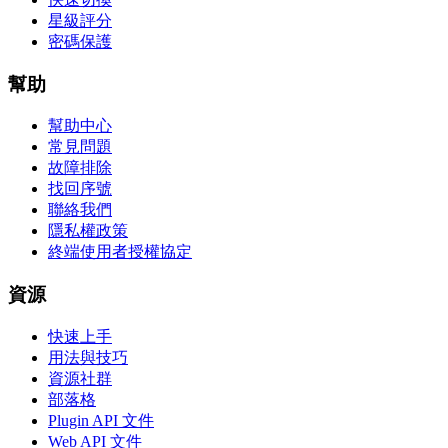
星級評分
密碼保護
幫助
幫助中心
常見問題
故障排除
找回序號
聯絡我們
隱私權政策
終端使用者授權協定
資源
快速上手
用法與技巧
資源社群
部落格
Plugin API 文件
Web API 文件