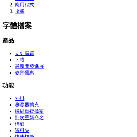
應用程式
收藏
字體檔案
產品
立刻購買
下載
最新開發進展
教育優惠
功能
外掛
瀏覽器擴充
掃描重複檔案
批次重新命名
標籤
資料夾
快速切換