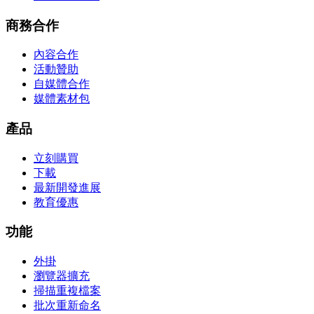
商務合作
內容合作
活動贊助
自媒體合作
媒體素材包
產品
立刻購買
下載
最新開發進展
教育優惠
功能
外掛
瀏覽器擴充
掃描重複檔案
批次重新命名