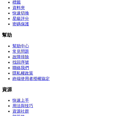
標籤
資料夾
快速切換
星級評分
密碼保護
幫助
幫助中心
常見問題
故障排除
找回序號
聯絡我們
隱私權政策
終端使用者授權協定
資源
快速上手
用法與技巧
資源社群