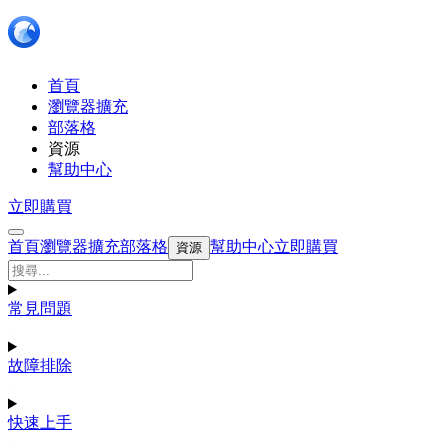
首頁
瀏覽器擴充
部落格
資源
幫助中心
立即購買
首頁
瀏覽器擴充
部落格
幫助中心
立即購買
資源
常見問題
故障排除
快速上手