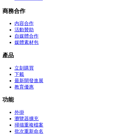
商務合作
內容合作
活動贊助
自媒體合作
媒體素材包
產品
立刻購買
下載
最新開發進展
教育優惠
功能
外掛
瀏覽器擴充
掃描重複檔案
批次重新命名