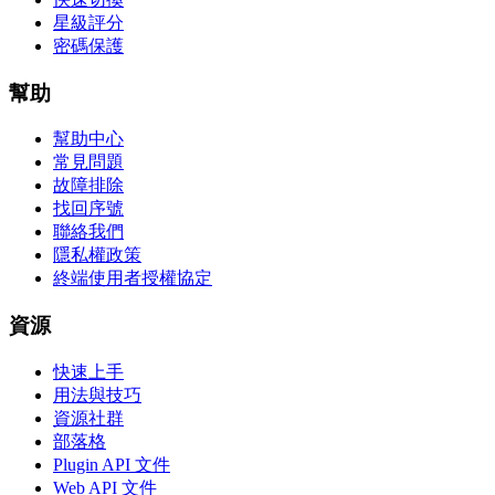
星級評分
密碼保護
幫助
幫助中心
常見問題
故障排除
找回序號
聯絡我們
隱私權政策
終端使用者授權協定
資源
快速上手
用法與技巧
資源社群
部落格
Plugin API 文件
Web API 文件