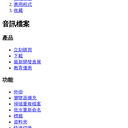
應用程式
收藏
音訊檔案
產品
立刻購買
下載
最新開發進展
教育優惠
功能
外掛
瀏覽器擴充
掃描重複檔案
批次重新命名
標籤
資料夾
快速切換