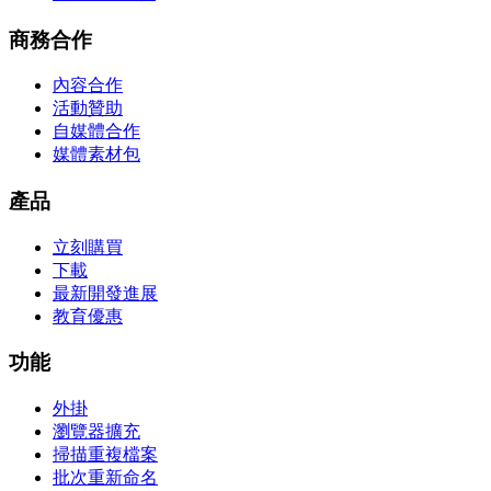
商務合作
內容合作
活動贊助
自媒體合作
媒體素材包
產品
立刻購買
下載
最新開發進展
教育優惠
功能
外掛
瀏覽器擴充
掃描重複檔案
批次重新命名