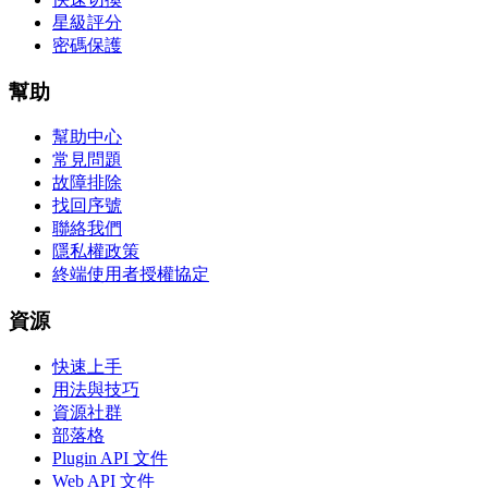
星級評分
密碼保護
幫助
幫助中心
常見問題
故障排除
找回序號
聯絡我們
隱私權政策
終端使用者授權協定
資源
快速上手
用法與技巧
資源社群
部落格
Plugin API 文件
Web API 文件