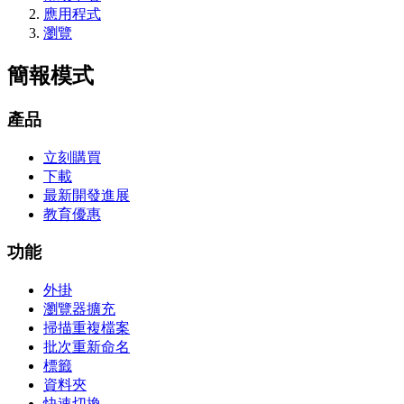
應用程式
瀏覽
簡報模式
產品
立刻購買
下載
最新開發進展
教育優惠
功能
外掛
瀏覽器擴充
掃描重複檔案
批次重新命名
標籤
資料夾
快速切換