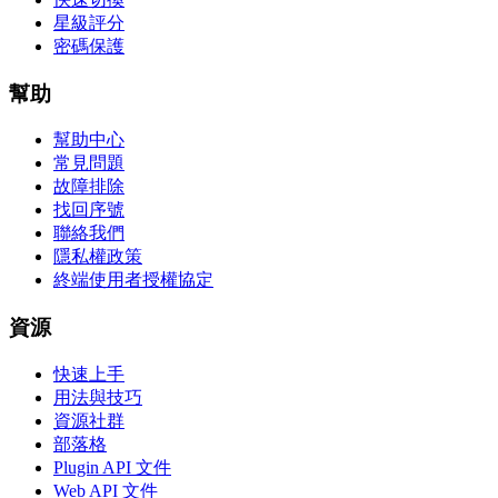
星級評分
密碼保護
幫助
幫助中心
常見問題
故障排除
找回序號
聯絡我們
隱私權政策
終端使用者授權協定
資源
快速上手
用法與技巧
資源社群
部落格
Plugin API 文件
Web API 文件