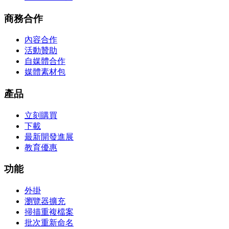
商務合作
內容合作
活動贊助
自媒體合作
媒體素材包
產品
立刻購買
下載
最新開發進展
教育優惠
功能
外掛
瀏覽器擴充
掃描重複檔案
批次重新命名