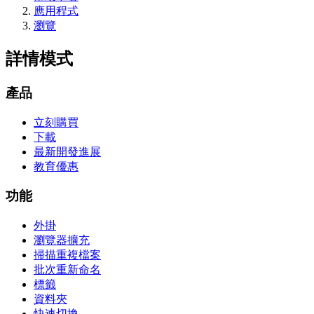
應用程式
瀏覽
詳情模式
產品
立刻購買
下載
最新開發進展
教育優惠
功能
外掛
瀏覽器擴充
掃描重複檔案
批次重新命名
標籤
資料夾
快速切換