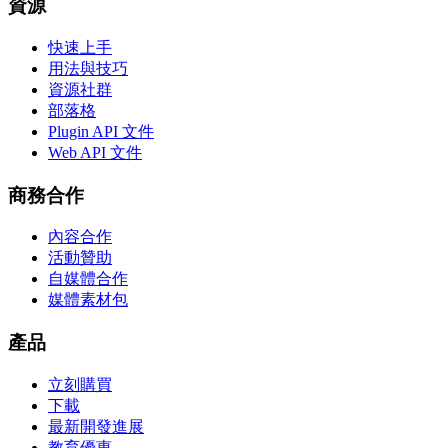
資源
快速上手
用法與技巧
資源社群
部落格
Plugin API 文件
Web API 文件
商務合作
內容合作
活動贊助
自媒體合作
媒體素材包
產品
立刻購買
下載
最新開發進展
教育優惠