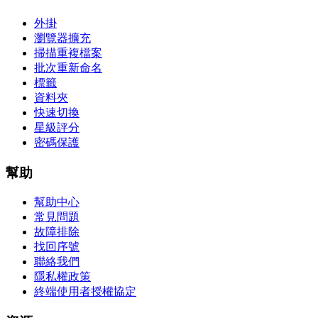
外掛
瀏覽器擴充
掃描重複檔案
批次重新命名
標籤
資料夾
快速切換
星級評分
密碼保護
幫助
幫助中心
常見問題
故障排除
找回序號
聯絡我們
隱私權政策
終端使用者授權協定