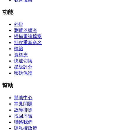
功能
外掛
瀏覽器擴充
掃描重複檔案
批次重新命名
標籤
資料夾
快速切換
星級評分
密碼保護
幫助
幫助中心
常見問題
故障排除
找回序號
聯絡我們
隱私權政策