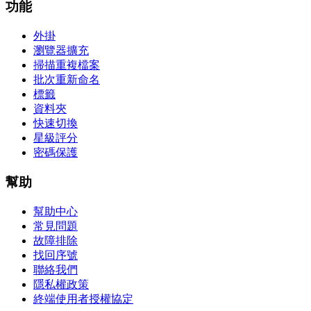
功能
外掛
瀏覽器擴充
掃描重複檔案
批次重新命名
標籤
資料夾
快速切換
星級評分
密碼保護
幫助
幫助中心
常見問題
故障排除
找回序號
聯絡我們
隱私權政策
終端使用者授權協定