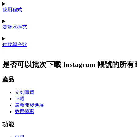
應用程式
瀏覽器擴充
付款與序號
是否可以批次下載 Instagram 帳號的所
產品
立刻購買
下載
最新開發進展
教育優惠
功能