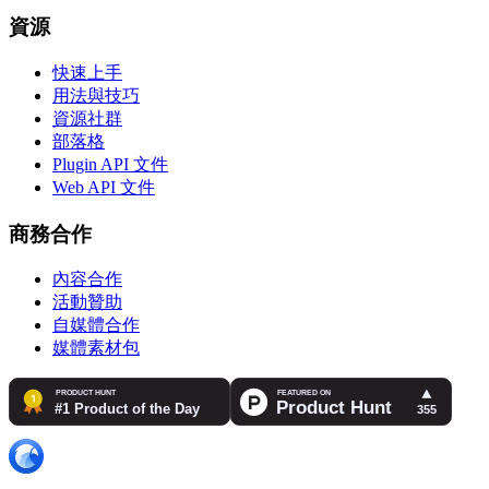
資源
快速上手
用法與技巧
資源社群
部落格
Plugin API 文件
Web API 文件
商務合作
內容合作
活動贊助
自媒體合作
媒體素材包