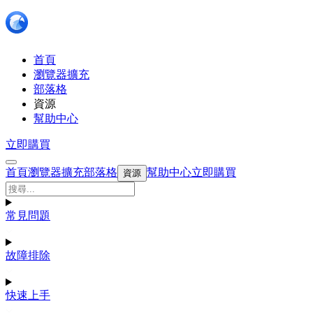
首頁
瀏覽器擴充
部落格
資源
幫助中心
立即購買
首頁
瀏覽器擴充
部落格
幫助中心
立即購買
資源
常見問題
故障排除
快速上手