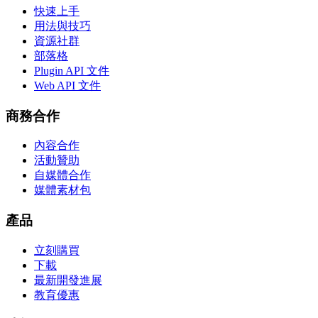
快速上手
用法與技巧
資源社群
部落格
Plugin API 文件
Web API 文件
商務合作
內容合作
活動贊助
自媒體合作
媒體素材包
產品
立刻購買
下載
最新開發進展
教育優惠