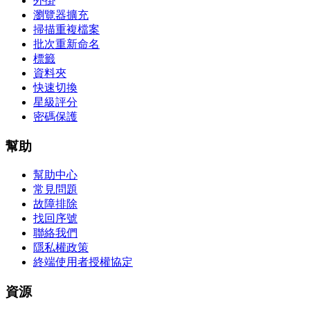
外掛
瀏覽器擴充
掃描重複檔案
批次重新命名
標籤
資料夾
快速切換
星級評分
密碼保護
幫助
幫助中心
常見問題
故障排除
找回序號
聯絡我們
隱私權政策
終端使用者授權協定
資源