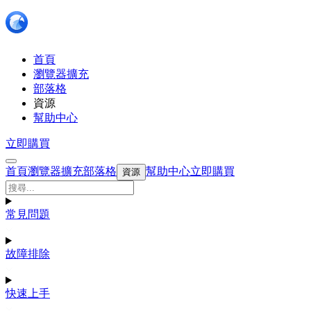
首頁
瀏覽器擴充
部落格
資源
幫助中心
立即購買
首頁
瀏覽器擴充
部落格
幫助中心
立即購買
資源
常見問題
故障排除
快速上手