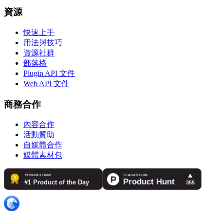
資源
快速上手
用法與技巧
資源社群
部落格
Plugin API 文件
Web API 文件
商務合作
內容合作
活動贊助
自媒體合作
媒體素材包