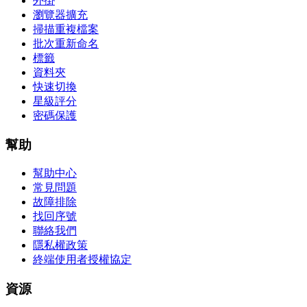
外掛
瀏覽器擴充
掃描重複檔案
批次重新命名
標籤
資料夾
快速切換
星級評分
密碼保護
幫助
幫助中心
常見問題
故障排除
找回序號
聯絡我們
隱私權政策
終端使用者授權協定
資源