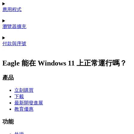
應用程式
瀏覽器擴充
付款與序號
Eagle 能在 Windows 11 上正常運行嗎？
產品
立刻購買
下載
最新開發進展
教育優惠
功能