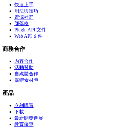
快速上手
用法與技巧
資源社群
部落格
Plugin API 文件
Web API 文件
商務合作
內容合作
活動贊助
自媒體合作
媒體素材包
產品
立刻購買
下載
最新開發進展
教育優惠