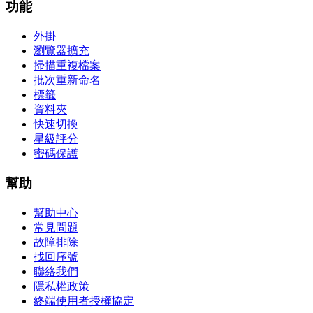
功能
外掛
瀏覽器擴充
掃描重複檔案
批次重新命名
標籤
資料夾
快速切換
星級評分
密碼保護
幫助
幫助中心
常見問題
故障排除
找回序號
聯絡我們
隱私權政策
終端使用者授權協定