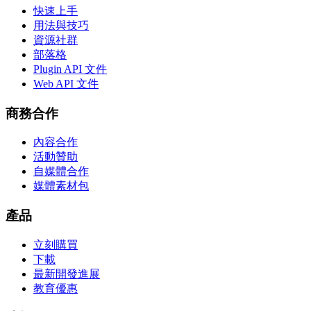
快速上手
用法與技巧
資源社群
部落格
Plugin API 文件
Web API 文件
商務合作
內容合作
活動贊助
自媒體合作
媒體素材包
產品
立刻購買
下載
最新開發進展
教育優惠