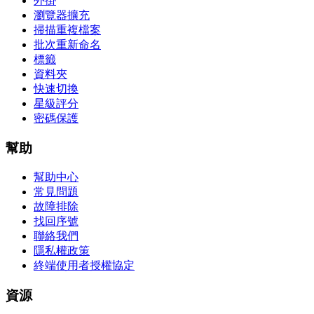
外掛
瀏覽器擴充
掃描重複檔案
批次重新命名
標籤
資料夾
快速切換
星級評分
密碼保護
幫助
幫助中心
常見問題
故障排除
找回序號
聯絡我們
隱私權政策
終端使用者授權協定
資源