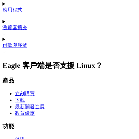
應用程式
瀏覽器擴充
付款與序號
Eagle 客戶端是否支援 Linux？
產品
立刻購買
下載
最新開發進展
教育優惠
功能