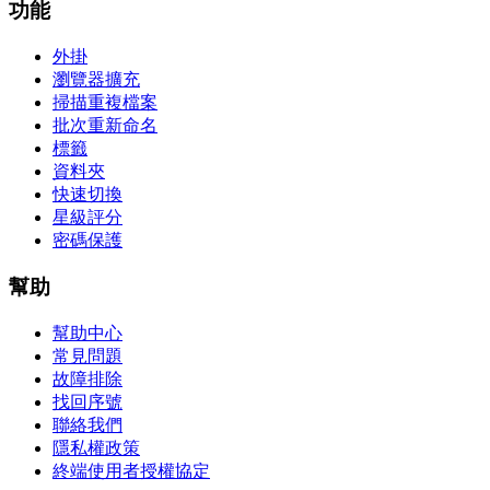
功能
外掛
瀏覽器擴充
掃描重複檔案
批次重新命名
標籤
資料夾
快速切換
星級評分
密碼保護
幫助
幫助中心
常見問題
故障排除
找回序號
聯絡我們
隱私權政策
終端使用者授權協定