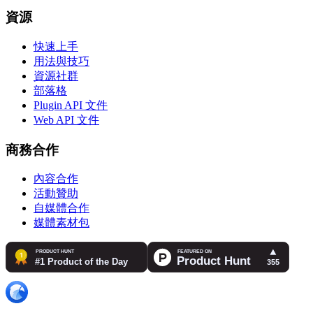
資源
快速上手
用法與技巧
資源社群
部落格
Plugin API 文件
Web API 文件
商務合作
內容合作
活動贊助
自媒體合作
媒體素材包