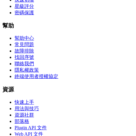
星級評分
密碼保護
幫助
幫助中心
常見問題
故障排除
找回序號
聯絡我們
隱私權政策
終端使用者授權協定
資源
快速上手
用法與技巧
資源社群
部落格
Plugin API 文件
Web API 文件