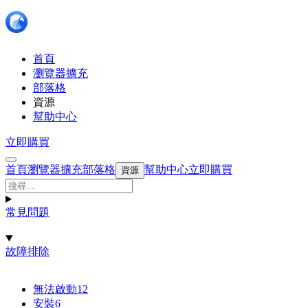
首頁
瀏覽器擴充
部落格
資源
幫助中心
立即購買
首頁
瀏覽器擴充
部落格
幫助中心
立即購買
資源
常見問題
故障排除
無法啟動
12
安裝
6