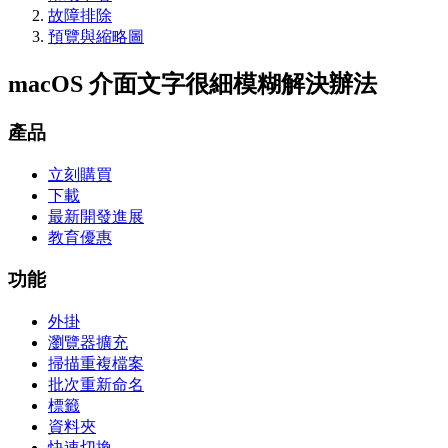
故障排除
預覽與縮略圖
macOS 介面文字很細模糊解決辦法
產品
立刻購買
下載
最新開發進展
教育優惠
功能
外掛
瀏覽器擴充
掃描重複檔案
批次重新命名
標籤
資料夾
快速切換