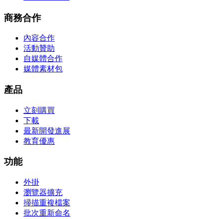
商務合作
內容合作
活動贊助
自媒體合作
媒體素材包
產品
立刻購買
下載
最新開發進展
教育優惠
功能
外掛
瀏覽器擴充
掃描重複檔案
批次重新命名