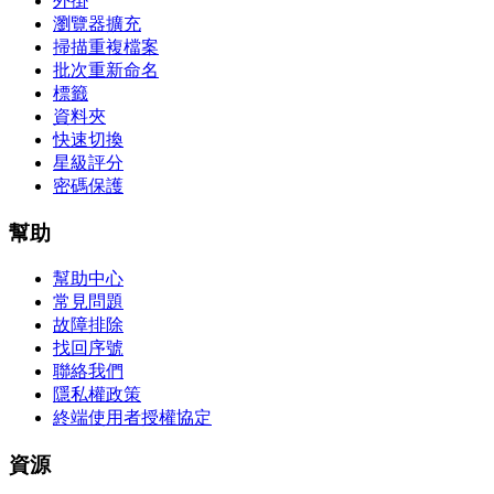
外掛
瀏覽器擴充
掃描重複檔案
批次重新命名
標籤
資料夾
快速切換
星級評分
密碼保護
幫助
幫助中心
常見問題
故障排除
找回序號
聯絡我們
隱私權政策
終端使用者授權協定
資源