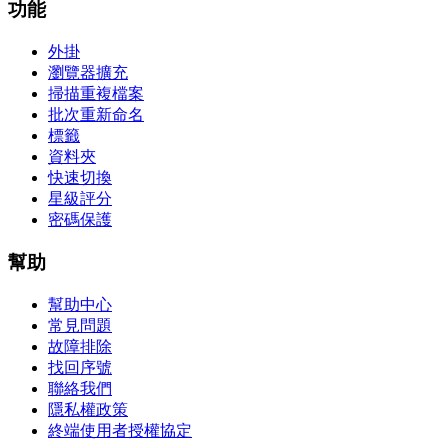
功能
外掛
瀏覽器擴充
掃描重複檔案
批次重新命名
標籤
資料夾
快速切換
星級評分
密碼保護
幫助
幫助中心
常見問題
故障排除
找回序號
聯絡我們
隱私權政策
終端使用者授權協定