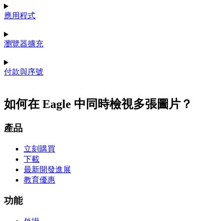
應用程式
瀏覽器擴充
付款與序號
如何在 Eagle 中同時檢視多張圖片？
產品
立刻購買
下載
最新開發進展
教育優惠
功能