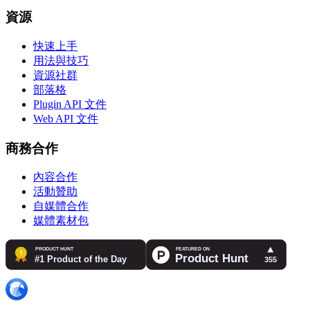
資源
快速上手
用法與技巧
資源社群
部落格
Plugin API 文件
Web API 文件
商務合作
內容合作
活動贊助
自媒體合作
媒體素材包