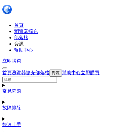
首頁
瀏覽器擴充
部落格
資源
幫助中心
立即購買
首頁
瀏覽器擴充
部落格
幫助中心
立即購買
資源
常見問題
故障排除
快速上手