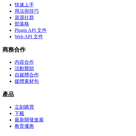
快速上手
用法與技巧
資源社群
部落格
Plugin API 文件
Web API 文件
商務合作
內容合作
活動贊助
自媒體合作
媒體素材包
產品
立刻購買
下載
最新開發進展
教育優惠