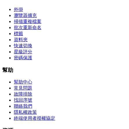
外掛
瀏覽器擴充
掃描重複檔案
批次重新命名
標籤
資料夾
快速切換
星級評分
密碼保護
幫助
幫助中心
常見問題
故障排除
找回序號
聯絡我們
隱私權政策
終端使用者授權協定