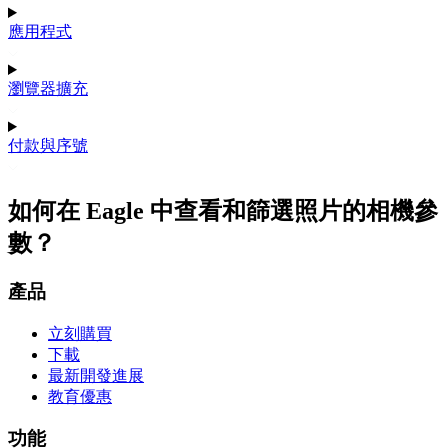
應用程式
瀏覽器擴充
付款與序號
如何在 Eagle 中查看和篩選照片的相機參
數？
產品
立刻購買
下載
最新開發進展
教育優惠
功能