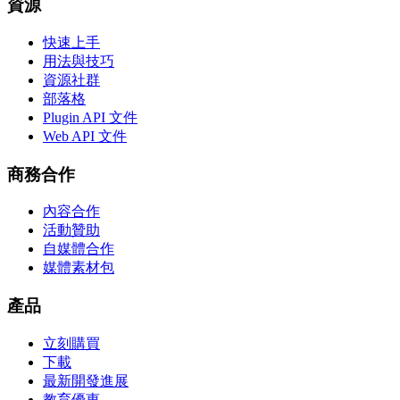
資源
快速上手
用法與技巧
資源社群
部落格
Plugin API 文件
Web API 文件
商務合作
內容合作
活動贊助
自媒體合作
媒體素材包
產品
立刻購買
下載
最新開發進展
教育優惠