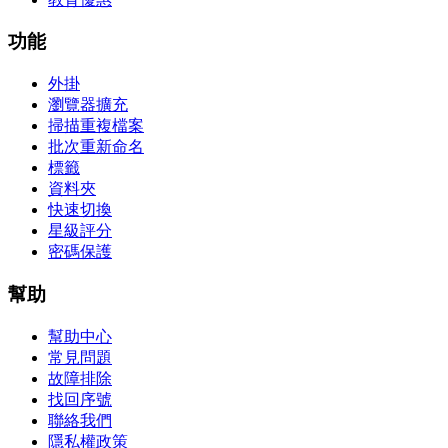
功能
外掛
瀏覽器擴充
掃描重複檔案
批次重新命名
標籤
資料夾
快速切換
星級評分
密碼保護
幫助
幫助中心
常見問題
故障排除
找回序號
聯絡我們
隱私權政策