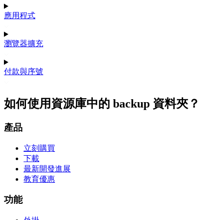
應用程式
瀏覽器擴充
付款與序號
如何使用資源庫中的 backup 資料夾？
產品
立刻購買
下載
最新開發進展
教育優惠
功能