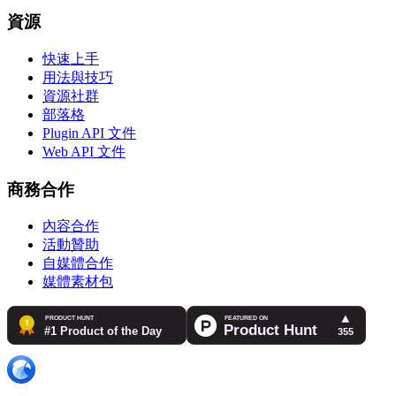
資源
快速上手
用法與技巧
資源社群
部落格
Plugin API 文件
Web API 文件
商務合作
內容合作
活動贊助
自媒體合作
媒體素材包