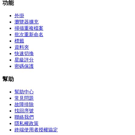
功能
外掛
瀏覽器擴充
掃描重複檔案
批次重新命名
標籤
資料夾
快速切換
星級評分
密碼保護
幫助
幫助中心
常見問題
故障排除
找回序號
聯絡我們
隱私權政策
終端使用者授權協定