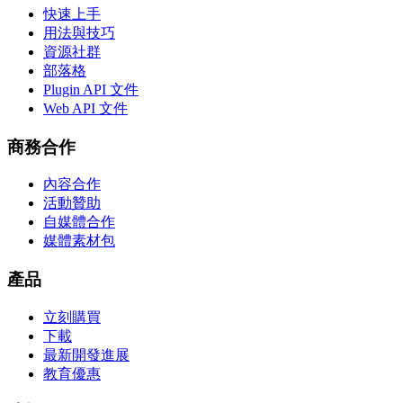
快速上手
用法與技巧
資源社群
部落格
Plugin API 文件
Web API 文件
商務合作
內容合作
活動贊助
自媒體合作
媒體素材包
產品
立刻購買
下載
最新開發進展
教育優惠