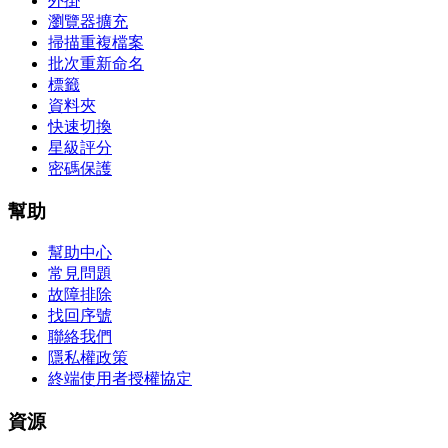
外掛
瀏覽器擴充
掃描重複檔案
批次重新命名
標籤
資料夾
快速切換
星級評分
密碼保護
幫助
幫助中心
常見問題
故障排除
找回序號
聯絡我們
隱私權政策
終端使用者授權協定
資源