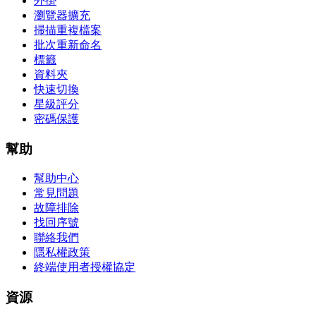
外掛
瀏覽器擴充
掃描重複檔案
批次重新命名
標籤
資料夾
快速切換
星級評分
密碼保護
幫助
幫助中心
常見問題
故障排除
找回序號
聯絡我們
隱私權政策
終端使用者授權協定
資源