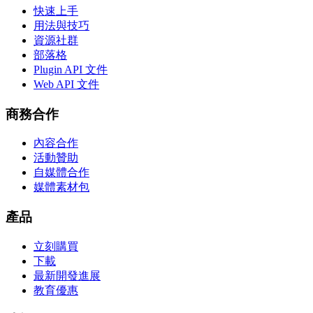
快速上手
用法與技巧
資源社群
部落格
Plugin API 文件
Web API 文件
商務合作
內容合作
活動贊助
自媒體合作
媒體素材包
產品
立刻購買
下載
最新開發進展
教育優惠