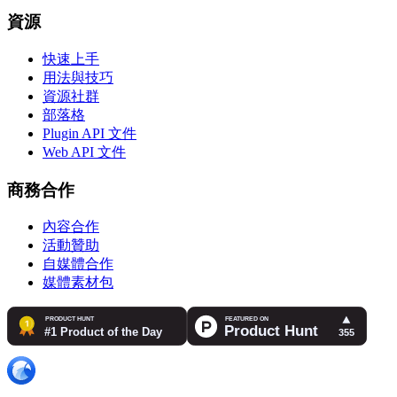
資源
快速上手
用法與技巧
資源社群
部落格
Plugin API 文件
Web API 文件
商務合作
內容合作
活動贊助
自媒體合作
媒體素材包