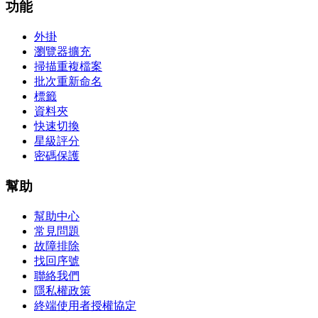
功能
外掛
瀏覽器擴充
掃描重複檔案
批次重新命名
標籤
資料夾
快速切換
星級評分
密碼保護
幫助
幫助中心
常見問題
故障排除
找回序號
聯絡我們
隱私權政策
終端使用者授權協定