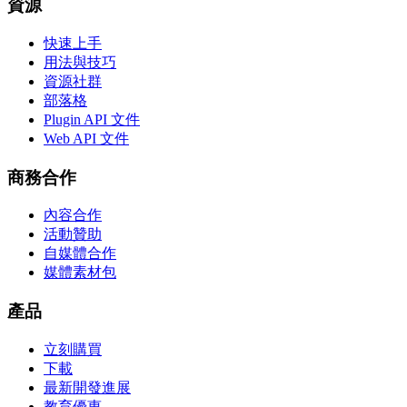
資源
快速上手
用法與技巧
資源社群
部落格
Plugin API 文件
Web API 文件
商務合作
內容合作
活動贊助
自媒體合作
媒體素材包
產品
立刻購買
下載
最新開發進展
教育優惠