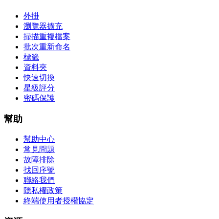
外掛
瀏覽器擴充
掃描重複檔案
批次重新命名
標籤
資料夾
快速切換
星級評分
密碼保護
幫助
幫助中心
常見問題
故障排除
找回序號
聯絡我們
隱私權政策
終端使用者授權協定