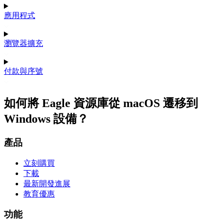
應用程式
瀏覽器擴充
付款與序號
如何將 Eagle 資源庫從 macOS 遷移到
Windows 設備？
產品
立刻購買
下載
最新開發進展
教育優惠
功能