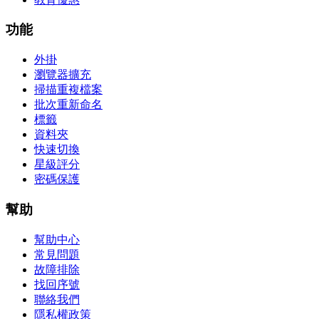
功能
外掛
瀏覽器擴充
掃描重複檔案
批次重新命名
標籤
資料夾
快速切換
星級評分
密碼保護
幫助
幫助中心
常見問題
故障排除
找回序號
聯絡我們
隱私權政策