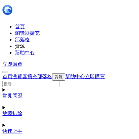
首頁
瀏覽器擴充
部落格
資源
幫助中心
立即購買
首頁
瀏覽器擴充
部落格
幫助中心
立即購買
資源
常見問題
故障排除
快速上手