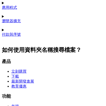
應用程式
瀏覽器擴充
付款與序號
如何使用資料夾名稱搜尋檔案？
產品
立刻購買
下載
最新開發進展
教育優惠
功能