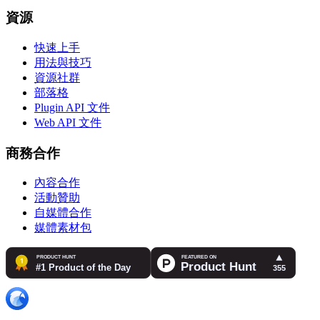
資源
快速上手
用法與技巧
資源社群
部落格
Plugin API 文件
Web API 文件
商務合作
內容合作
活動贊助
自媒體合作
媒體素材包