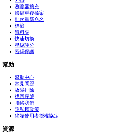
外掛
瀏覽器擴充
掃描重複檔案
批次重新命名
標籤
資料夾
快速切換
星級評分
密碼保護
幫助
幫助中心
常見問題
故障排除
找回序號
聯絡我們
隱私權政策
終端使用者授權協定
資源