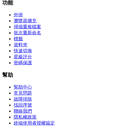
功能
外掛
瀏覽器擴充
掃描重複檔案
批次重新命名
標籤
資料夾
快速切換
星級評分
密碼保護
幫助
幫助中心
常見問題
故障排除
找回序號
聯絡我們
隱私權政策
終端使用者授權協定