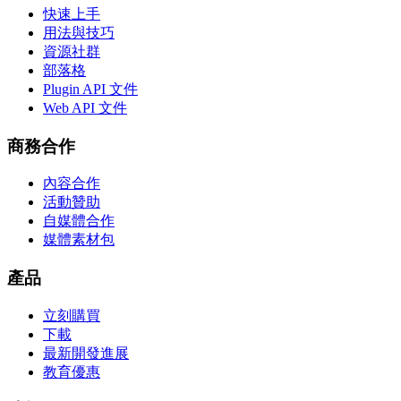
快速上手
用法與技巧
資源社群
部落格
Plugin API 文件
Web API 文件
商務合作
內容合作
活動贊助
自媒體合作
媒體素材包
產品
立刻購買
下載
最新開發進展
教育優惠