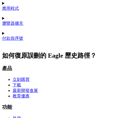
應用程式
瀏覽器擴充
付款與序號
如何復原誤刪的 Eagle 歷史路徑？
產品
立刻購買
下載
最新開發進展
教育優惠
功能