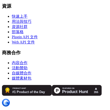
資源
快速上手
用法與技巧
資源社群
部落格
Plugin API 文件
Web API 文件
商務合作
內容合作
活動贊助
自媒體合作
媒體素材包