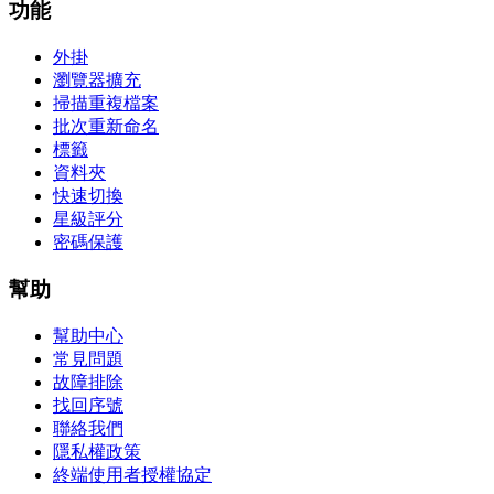
功能
外掛
瀏覽器擴充
掃描重複檔案
批次重新命名
標籤
資料夾
快速切換
星級評分
密碼保護
幫助
幫助中心
常見問題
故障排除
找回序號
聯絡我們
隱私權政策
終端使用者授權協定