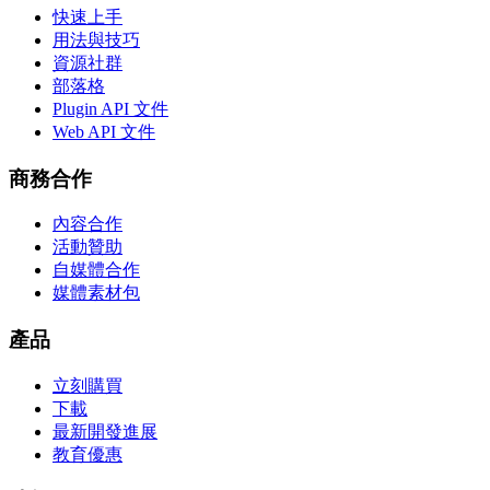
快速上手
用法與技巧
資源社群
部落格
Plugin API 文件
Web API 文件
商務合作
內容合作
活動贊助
自媒體合作
媒體素材包
產品
立刻購買
下載
最新開發進展
教育優惠