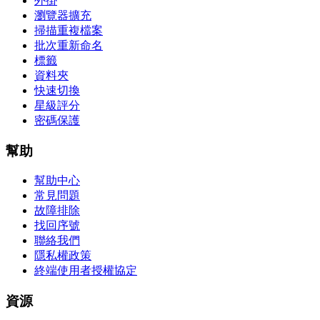
外掛
瀏覽器擴充
掃描重複檔案
批次重新命名
標籤
資料夾
快速切換
星級評分
密碼保護
幫助
幫助中心
常見問題
故障排除
找回序號
聯絡我們
隱私權政策
終端使用者授權協定
資源