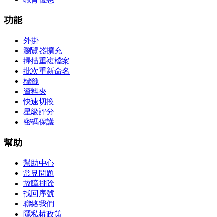
功能
外掛
瀏覽器擴充
掃描重複檔案
批次重新命名
標籤
資料夾
快速切換
星級評分
密碼保護
幫助
幫助中心
常見問題
故障排除
找回序號
聯絡我們
隱私權政策