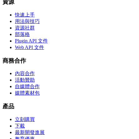
資源
快速上手
用法與技巧
資源社群
部落格
Plugin API 文件
Web API 文件
商務合作
內容合作
活動贊助
自媒體合作
媒體素材包
產品
立刻購買
下載
最新開發進展
教育優惠