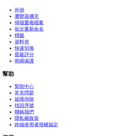
外掛
瀏覽器擴充
掃描重複檔案
批次重新命名
標籤
資料夾
快速切換
星級評分
密碼保護
幫助
幫助中心
常見問題
故障排除
找回序號
聯絡我們
隱私權政策
終端使用者授權協定