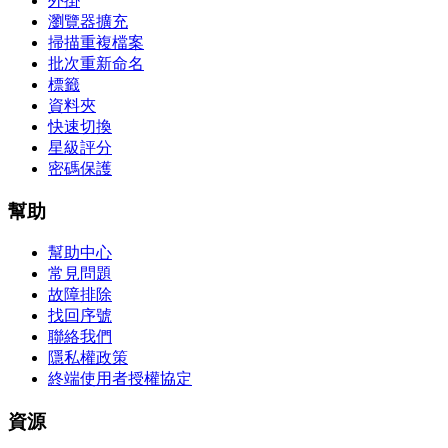
外掛
瀏覽器擴充
掃描重複檔案
批次重新命名
標籤
資料夾
快速切換
星級評分
密碼保護
幫助
幫助中心
常見問題
故障排除
找回序號
聯絡我們
隱私權政策
終端使用者授權協定
資源