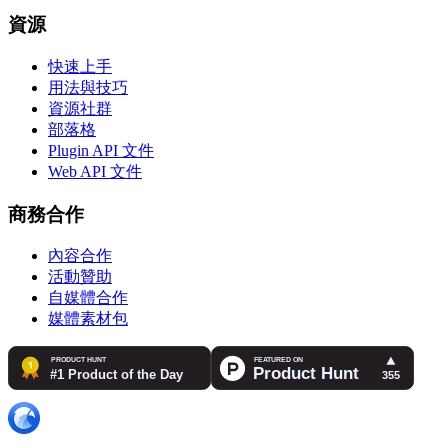
資源
快速上手
用法與技巧
資源社群
部落格
Plugin API 文件
Web API 文件
商務合作
內容合作
活動贊助
自媒體合作
媒體素材包