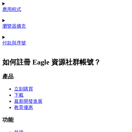
應用程式
瀏覽器擴充
付款與序號
如何註冊 Eagle 資源社群帳號？
產品
立刻購買
下載
最新開發進展
教育優惠
功能