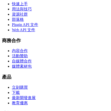
快速上手
用法與技巧
資源社群
部落格
Plugin API 文件
Web API 文件
商務合作
內容合作
活動贊助
自媒體合作
媒體素材包
產品
立刻購買
下載
最新開發進展
教育優惠