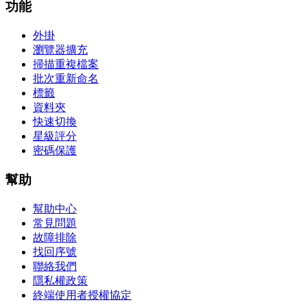
功能
外掛
瀏覽器擴充
掃描重複檔案
批次重新命名
標籤
資料夾
快速切換
星級評分
密碼保護
幫助
幫助中心
常見問題
故障排除
找回序號
聯絡我們
隱私權政策
終端使用者授權協定