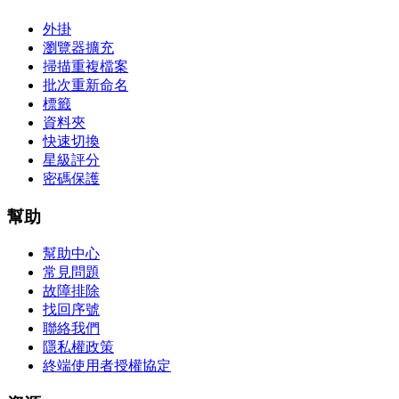
外掛
瀏覽器擴充
掃描重複檔案
批次重新命名
標籤
資料夾
快速切換
星級評分
密碼保護
幫助
幫助中心
常見問題
故障排除
找回序號
聯絡我們
隱私權政策
終端使用者授權協定