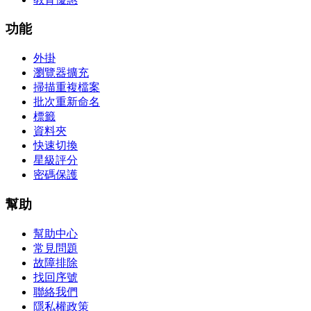
功能
外掛
瀏覽器擴充
掃描重複檔案
批次重新命名
標籤
資料夾
快速切換
星級評分
密碼保護
幫助
幫助中心
常見問題
故障排除
找回序號
聯絡我們
隱私權政策