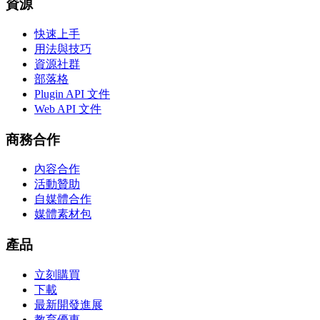
資源
快速上手
用法與技巧
資源社群
部落格
Plugin API 文件
Web API 文件
商務合作
內容合作
活動贊助
自媒體合作
媒體素材包
產品
立刻購買
下載
最新開發進展
教育優惠