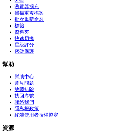
外掛
瀏覽器擴充
掃描重複檔案
批次重新命名
標籤
資料夾
快速切換
星級評分
密碼保護
幫助
幫助中心
常見問題
故障排除
找回序號
聯絡我們
隱私權政策
終端使用者授權協定
資源