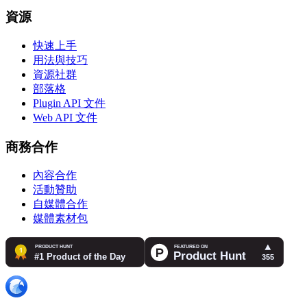
資源
快速上手
用法與技巧
資源社群
部落格
Plugin API 文件
Web API 文件
商務合作
內容合作
活動贊助
自媒體合作
媒體素材包