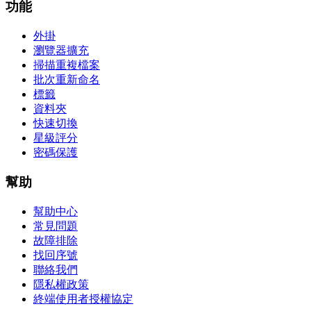
功能
外掛
瀏覽器擴充
掃描重複檔案
批次重新命名
標籤
資料夾
快速切換
星級評分
密碼保護
幫助
幫助中心
常見問題
故障排除
找回序號
聯絡我們
隱私權政策
終端使用者授權協定