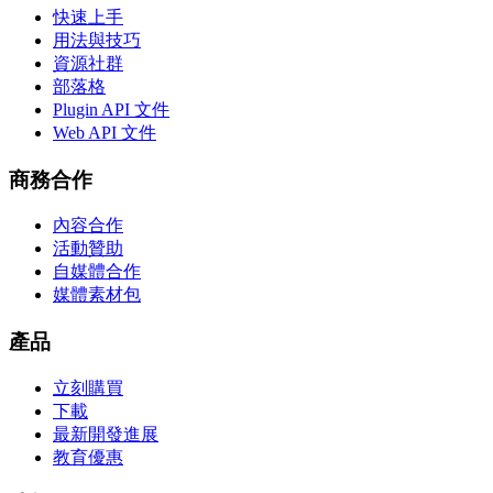
快速上手
用法與技巧
資源社群
部落格
Plugin API 文件
Web API 文件
商務合作
內容合作
活動贊助
自媒體合作
媒體素材包
產品
立刻購買
下載
最新開發進展
教育優惠